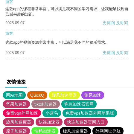
游客
这款app的课程非常丰富，可以满足我不同的学习需求，让我能够找到自
己感兴趣的知识。
2025-09-07
支持
[0]
反对
[0]
游客
这款app的视频资源非常丰富，可以满足我不同的娱乐需求。
2025-09-07
支持
[0]
反对
[0]
友情链接
网站地图
QuickQ
旋风加速度器
旋风加速
坚果加速器
tiktok加速器
狗急加速器官网
免费vqn外网加速
小蓝鸟
免费vps加速器外网苹果版
旋风加速度器
快连加速器
快连加速器官网入口
原子加速器
快鸭加速器
旋风加速度器
外网网址导航