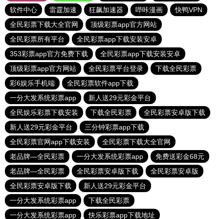
软件中心
雷霆加速
狂飙加速器
哔咔漫画
快鸭VPN
全民彩票下载大全官网
顶级彩票app官方网站
全民彩票所有平台
全民彩票app下载安装安卓
353彩票app官方免费下载
全民彩票app下载安装安卓
顶级彩票app官方网站
全民彩票平台登录
下载全民彩票
彩6娱乐手机端
全民彩票软件app下载
一分大发系统彩票app
新人送29元彩金平台
全民娱乐彩票下载安装
下载全民彩票
全民彩票安卓版下载
新人送29元彩金平台
三分钟彩票app下载
全民彩票官网app下载安装
全民彩票下载大全官网
老品牌—全民彩票
一分大发系统彩票app
免费送彩金68元
老品牌—全民彩票
全民彩票安卓版下载
全民彩票安卓版
全民彩票安卓版下载
新人送29元彩金平台
一分大发系统彩票app
下载全民彩票
一分大发系统彩票app
快乐彩票app下载地址