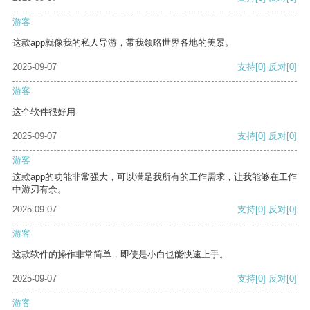
游客
这款app就像我的私人导游，带我领略世界各地的美景。
2025-09-07
支持
[0]
反对
[0]
游客
这个软件很好用
2025-09-07
支持
[0]
反对
[0]
游客
这款app的功能非常强大，可以满足我所有的工作需求，让我能够在工作
中游刃有余。
2025-09-07
支持
[0]
反对
[0]
游客
这款软件的操作非常简单，即使是小白也能快速上手。
2025-09-07
支持
[0]
反对
[0]
游客