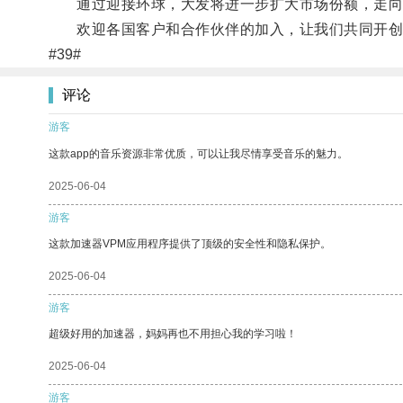
通过迎接环球，大发将进一步扩大市场份额，走向
欢迎各国客户和合作伙伴的加入，让我们共同开创
#39#
评论
游客
这款app的音乐资源非常优质，可以让我尽情享受音乐的魅力。
2025-06-04
游客
这款加速器VPM应用程序提供了顶级的安全性和隐私保护。
2025-06-04
游客
超级好用的加速器，妈妈再也不用担心我的学习啦！
2025-06-04
游客