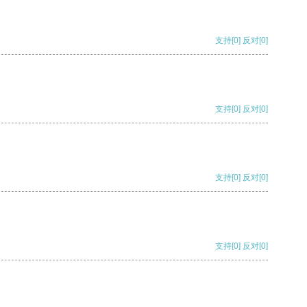
支持
[0]
反对
[0]
支持
[0]
反对
[0]
支持
[0]
反对
[0]
支持
[0]
反对
[0]