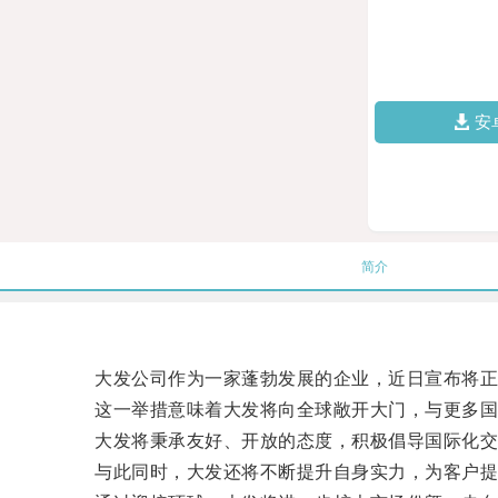
安
简介
大发公司作为一家蓬勃发展的企业，近日宣布将正
这一举措意味着大发将向全球敞开大门，与更多国
大发将秉承友好、开放的态度，积极倡导国际化交
与此同时，大发还将不断提升自身实力，为客户提