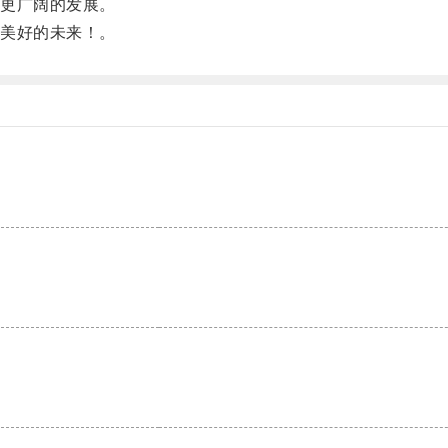
更广阔的发展。
美好的未来！。