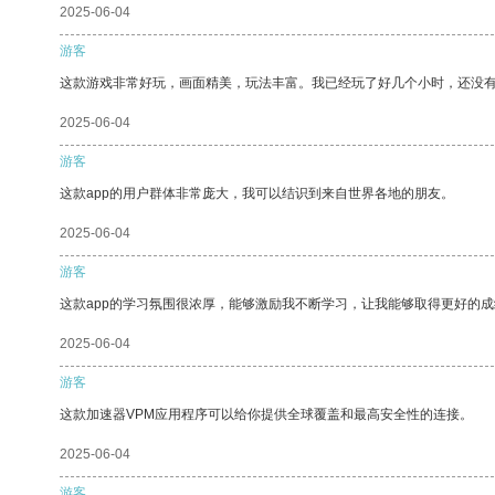
2025-06-04
游客
这款游戏非常好玩，画面精美，玩法丰富。我已经玩了好几个小时，还没
2025-06-04
游客
这款app的用户群体非常庞大，我可以结识到来自世界各地的朋友。
2025-06-04
游客
这款app的学习氛围很浓厚，能够激励我不断学习，让我能够取得更好的成
2025-06-04
游客
这款加速器VPM应用程序可以给你提供全球覆盖和最高安全性的连接。
2025-06-04
游客