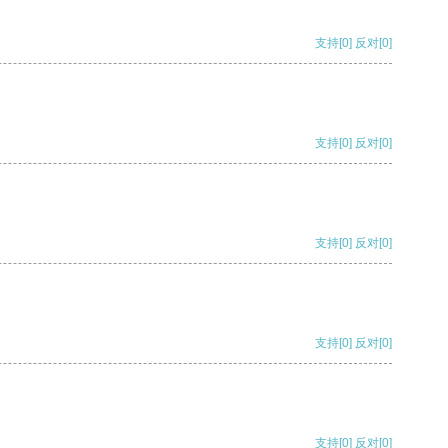
支持
[0]
反对
[0]
支持
[0]
反对
[0]
支持
[0]
反对
[0]
支持
[0]
反对
[0]
支持
[0]
反对
[0]