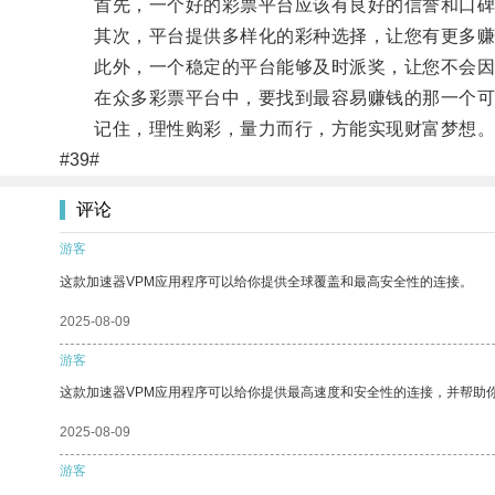
首先，一个好的彩票平台应该有良好的信誉和口碑
其次，平台提供多样化的彩种选择，让您有更多赚
此外，一个稳定的平台能够及时派奖，让您不会因
在众多彩票平台中，要找到最容易赚钱的那一个可能
记住，理性购彩，量力而行，方能实现财富梦想
#39#
评论
游客
这款加速器VPM应用程序可以给你提供全球覆盖和最高安全性的连接。
2025-08-09
游客
这款加速器VPM应用程序可以给你提供最高速度和安全性的连接，并帮助
2025-08-09
游客