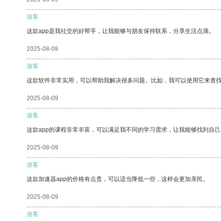
游客
这款app是我社交的好帮手，让我能够与朋友保持联系，分享生活点滴。
2025-08-09
游客
这款软件非常实用，可以帮助我解决很多问题。比如，我可以使用它来查
2025-08-09
游客
这款app的课程非常丰富，可以满足我不同的学习需求，让我能够找到自
2025-08-09
游客
这款加速器app的价格有点贵，可以适当降低一些，这样会更加亲民。
2025-08-09
游客