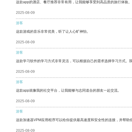
这款app的酒店、餐厅推荐非常有用，让我能够享受到高品质的旅行体验。
2025-08-09
游客
这款游戏的音乐非常优美，听了让人心旷神怡。
2025-08-09
游客
这款学习软件的学习方式非常灵活，可以根据自己的需求选择学习方式。
2025-08-09
游客
这款app就像我的社交平台，让我能够与志同道合的朋友一起交流。
2025-08-09
游客
这款加速器VPM应用程序可以给你提供最高速度和安全性的连接，并帮助
2025-08-09