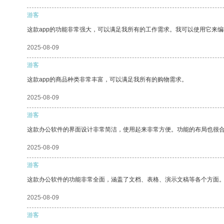
游客
这款app的功能非常强大，可以满足我所有的工作需求。我可以使用它来
2025-08-09
游客
这款app的商品种类非常丰富，可以满足我所有的购物需求。
2025-08-09
游客
这款办公软件的界面设计非常简洁，使用起来非常方便。功能的布局也很
2025-08-09
游客
这款办公软件的功能非常全面，涵盖了文档、表格、演示文稿等各个方面
2025-08-09
游客