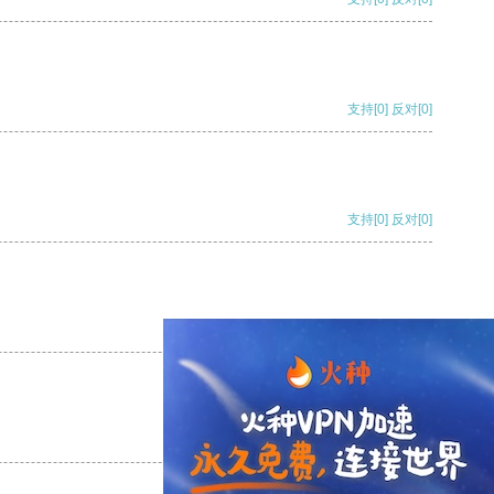
支持
[0]
反对
[0]
支持
[0]
反对
[0]
支持
[0]
反对
[0]
支持
[0]
反对
[0]