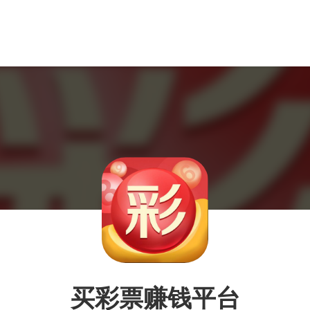
买彩票赚钱平台