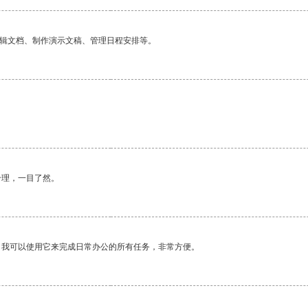
编辑文档、制作演示文稿、管理日程安排等。
合理，一目了然。
。我可以使用它来完成日常办公的所有任务，非常方便。