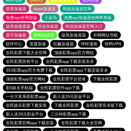
网站地图
QuickQ
旋风加速度器
旋风加速
坚果加速器
tiktok加速器
狗急加速器官网
免费vqn外网加速
小蓝鸟
免费vps加速器外网苹果版
旋风加速度器
快连加速器
快连加速器官网入口
原子加速器
快鸭加速器
旋风加速度器
外网网址导航
软件中心
雷霆加速
狂飙加速器
哔咔漫画
快鸭VPN
全民彩票下载大全官网
顶级彩票app官方网站
全民彩票所有平台
全民彩票app下载安装安卓
353彩票app官方免费下载
全民彩票app下载安装安卓
顶级彩票app官方网站
全民彩票平台登录
下载全民彩票
彩6娱乐手机端
全民彩票软件app下载
一分大发系统彩票app
新人送29元彩金平台
全民娱乐彩票下载安装
下载全民彩票
全民彩票安卓版下载
新人送29元彩金平台
三分钟彩票app下载
全民彩票官网app下载安装
全民彩票下载大全官网