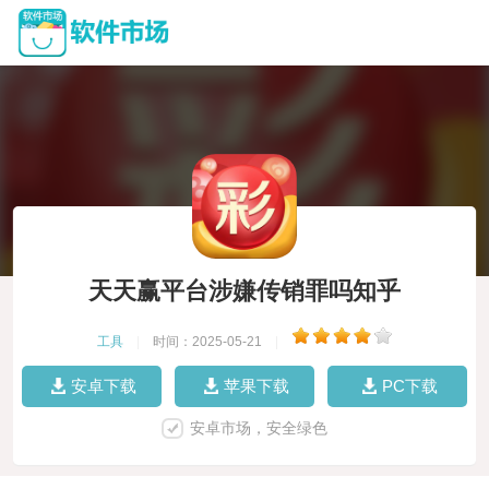
天天赢平台涉嫌传销罪吗知乎
工具
|
时间：2025-05-21
|
安卓下载
苹果下载
PC下载
安卓市场，安全绿色