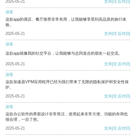
2025-05-21
支持
[0]
反对
[0]
游客
这款app的酒店、餐厅推荐非常有用，让我能够享受到高品质的旅行体
验。
2025-05-21
支持
[0]
反对
[0]
游客
这款app就像我的社交平台，让我能够与志同道合的朋友一起交流。
2025-05-21
支持
[0]
反对
[0]
游客
这款加速器VPM应用程序已经为我们带来了无限的隐私保护和安全性保
护。
2025-05-21
支持
[0]
反对
[0]
游客
这款办公软件的界面设计非常简洁，使用起来非常方便。功能的布局也
很合理，一目了然。
2025-05-21
支持
[0]
反对
[0]