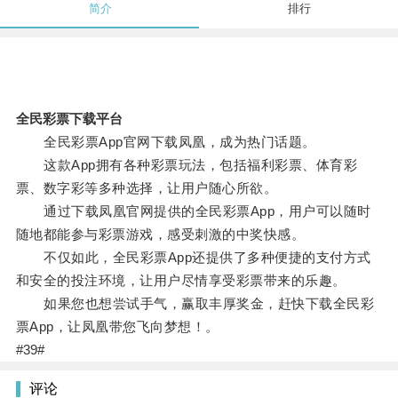
简介
排行
全民彩票下载平台
全民彩票App官网下载凤凰，成为热门话题。
这款App拥有各种彩票玩法，包括福利彩票、体育彩
票、数字彩等多种选择，让用户随心所欲。
通过下载凤凰官网提供的全民彩票App，用户可以随时
随地都能参与彩票游戏，感受刺激的中奖快感。
不仅如此，全民彩票App还提供了多种便捷的支付方式
和安全的投注环境，让用户尽情享受彩票带来的乐趣。
如果您也想尝试手气，赢取丰厚奖金，赶快下载全民彩
票App，让凤凰带您飞向梦想！。
#39#
评论