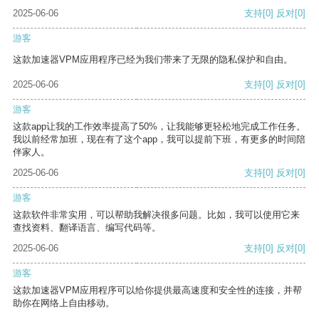
2025-06-06
支持
[0]
反对
[0]
游客
这款加速器VPM应用程序已经为我们带来了无限的隐私保护和自由。
2025-06-06
支持
[0]
反对
[0]
游客
这款app让我的工作效率提高了50%，让我能够更轻松地完成工作任务。
我以前经常加班，现在有了这个app，我可以提前下班，有更多的时间陪
伴家人。
2025-06-06
支持
[0]
反对
[0]
游客
这款软件非常实用，可以帮助我解决很多问题。比如，我可以使用它来
查找资料、翻译语言、编写代码等。
2025-06-06
支持
[0]
反对
[0]
游客
这款加速器VPM应用程序可以给你提供最高速度和安全性的连接，并帮
助你在网络上自由移动。