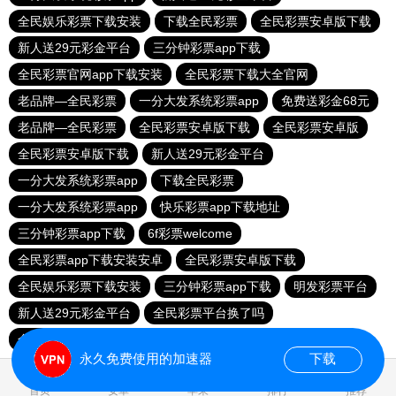
全民娱乐彩票下载安装
下载全民彩票
全民彩票安卓版下载
新人送29元彩金平台
三分钟彩票app下载
全民彩票官网app下载安装
全民彩票下载大全官网
老品牌—全民彩票
一分大发系统彩票app
免费送彩金68元
老品牌—全民彩票
全民彩票安卓版下载
全民彩票安卓版
全民彩票安卓版下载
新人送29元彩金平台
一分大发系统彩票app
下载全民彩票
一分大发系统彩票app
快乐彩票app下载地址
三分钟彩票app下载
6f彩票welcome
全民彩票app下载安装安卓
全民彩票安卓版下载
全民娱乐彩票下载安装
三分钟彩票app下载
明发彩票平台
新人送29元彩金平台
全民彩票平台换了吗
全民彩票官网app下载安装
永久免费使用的加速器
下载
0.021609s
首页
安卓
苹果
排行
推荐