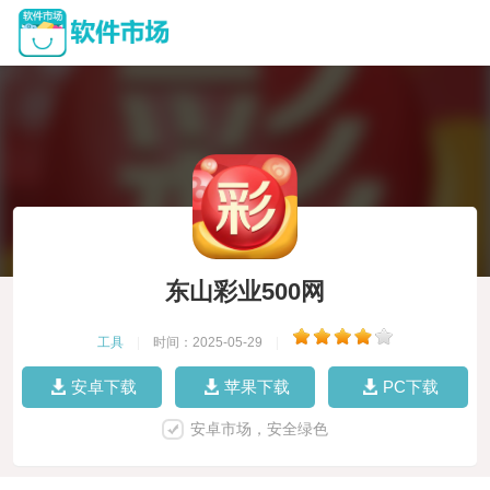
东山彩业500网
工具
|
时间：2025-05-29
|
安卓下载
苹果下载
PC下载
安卓市场，安全绿色