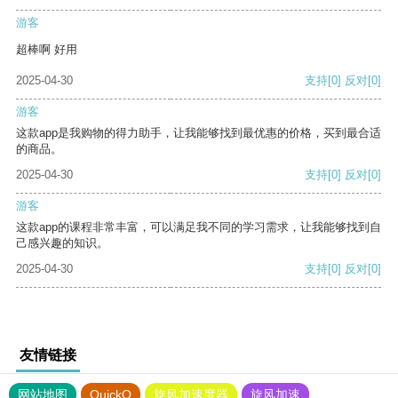
游客
超棒啊 好用
2025-04-30
支持
[0]
反对
[0]
游客
这款app是我购物的得力助手，让我能够找到最优惠的价格，买到最合适
的商品。
2025-04-30
支持
[0]
反对
[0]
游客
这款app的课程非常丰富，可以满足我不同的学习需求，让我能够找到自
己感兴趣的知识。
2025-04-30
支持
[0]
反对
[0]
友情链接
网站地图
QuickQ
旋风加速度器
旋风加速