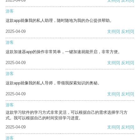
2025-04-09
支持
[0]
反对
[0]
游客
这款app就像我的私人助理，随时随地为我的办公提供帮助。
2025-04-09
支持
[0]
反对
[0]
游客
这款加速器app的操作非常简单，一键加速就能开启，非常方便。
2025-04-09
支持
[0]
反对
[0]
游客
这款app就像我的私人导师，带领我探索知识的奥秘。
2025-04-09
支持
[0]
反对
[0]
游客
这款学习软件的学习方式非常灵活，可以根据自己的需求选择学习方
式。我可以根据自己的时间安排学习进度。
2025-04-09
支持
[0]
反对
[0]
游客