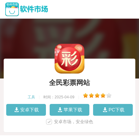
全民彩票网站
工具
|
时间：2025-04-09
|
安卓下载
苹果下载
PC下载
安卓市场，安全绿色