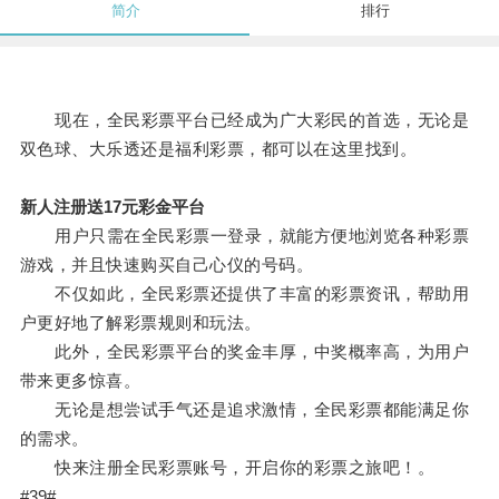
简介
排行
现在，全民彩票平台已经成为广大彩民的首选，无论是
双色球、大乐透还是福利彩票，都可以在这里找到。
新人注册送17元彩金平台
用户只需在全民彩票一登录，就能方便地浏览各种彩票
游戏，并且快速购买自己心仪的号码。
不仅如此，全民彩票还提供了丰富的彩票资讯，帮助用
户更好地了解彩票规则和玩法。
此外，全民彩票平台的奖金丰厚，中奖概率高，为用户
带来更多惊喜。
无论是想尝试手气还是追求激情，全民彩票都能满足你
的需求。
快来注册全民彩票账号，开启你的彩票之旅吧！。
#39#