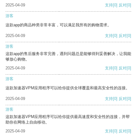
2025-04-09
支持
[0]
反对
[0]
游客
这款app的商品种类非常丰富，可以满足我所有的购物需求。
2025-04-09
支持
[0]
反对
[0]
游客
这款app的售后服务非常完善，遇到问题总是能够得到妥善解决，让我能
够放心购物。
2025-04-09
支持
[0]
反对
[0]
游客
这款加速器VPM应用程序可以给你提供全球覆盖和最高安全性的连接。
2025-04-09
支持
[0]
反对
[0]
游客
这款加速器VPM应用程序可以给你提供最高速度和安全性的连接，并帮
助你在网络上自由移动。
2025-04-09
支持
[0]
反对
[0]