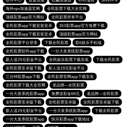
软件中心
雷霆加速
狂飙加速器
哔咔漫画
快鸭VPN
海外npv加速器官网
全民彩票下载大全官网
顶级彩票app官方网站
全民彩票所有平台
全民彩票app下载安装安卓
353彩票app官方免费下载
全民彩票app下载安装安卓
顶级彩票app官方网站
全民彩票平台登录
下载全民彩票
彩6娱乐手机端
全民彩票软件app下载
一分大发系统彩票app
新人送29元彩金平台
全民娱乐彩票下载安装
下载全民彩票
全民彩票安卓版下载
新人送29元彩金平台
三分钟彩票app下载
全民彩票官网app下载安装
全民彩票下载大全官网
老品牌—全民彩票
一分大发系统彩票app
免费送彩金68元
老品牌—全民彩票
全民彩票安卓版下载
全民彩票安卓版
全民彩票安卓版下载
新人送29元彩金平台
一分大发系统彩票app
下载全民彩票
一分大发系统彩票app
快乐彩票app下载地址