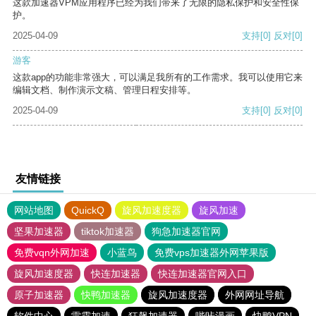
这款加速器VPM应用程序已经为我们带来了无限的隐私保护和安全性保
护。
2025-04-09
支持
[0]
反对
[0]
游客
这款app的功能非常强大，可以满足我所有的工作需求。我可以使用它来
编辑文档、制作演示文稿、管理日程安排等。
2025-04-09
支持
[0]
反对
[0]
友情链接
网站地图
QuickQ
旋风加速度器
旋风加速
坚果加速器
tiktok加速器
狗急加速器官网
免费vqn外网加速
小蓝鸟
免费vps加速器外网苹果版
旋风加速度器
快连加速器
快连加速器官网入口
原子加速器
快鸭加速器
旋风加速度器
外网网址导航