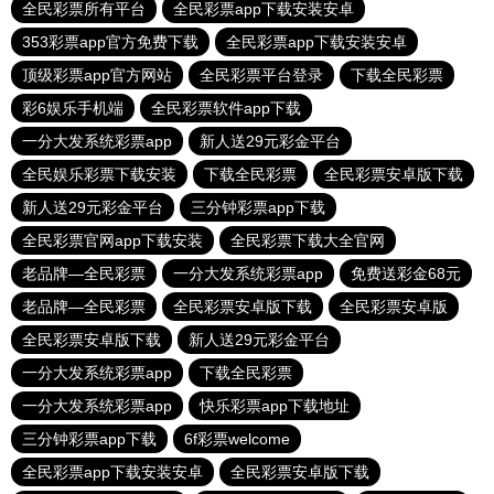
全民彩票所有平台
全民彩票app下载安装安卓
353彩票app官方免费下载
全民彩票app下载安装安卓
顶级彩票app官方网站
全民彩票平台登录
下载全民彩票
彩6娱乐手机端
全民彩票软件app下载
一分大发系统彩票app
新人送29元彩金平台
全民娱乐彩票下载安装
下载全民彩票
全民彩票安卓版下载
新人送29元彩金平台
三分钟彩票app下载
全民彩票官网app下载安装
全民彩票下载大全官网
老品牌—全民彩票
一分大发系统彩票app
免费送彩金68元
老品牌—全民彩票
全民彩票安卓版下载
全民彩票安卓版
全民彩票安卓版下载
新人送29元彩金平台
一分大发系统彩票app
下载全民彩票
一分大发系统彩票app
快乐彩票app下载地址
三分钟彩票app下载
6f彩票welcome
全民彩票app下载安装安卓
全民彩票安卓版下载