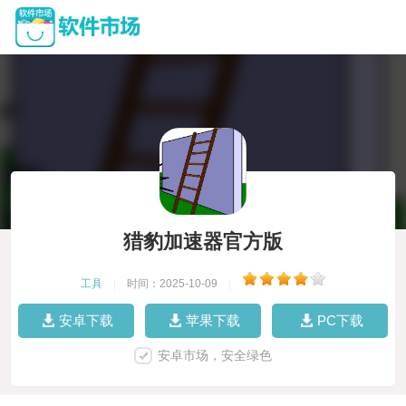
猎豹加速器官方版
工具
|
时间：2025-10-09
|
安卓下载
苹果下载
PC下载
安卓市场，安全绿色