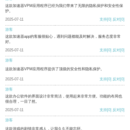
这款加速器VPM应用程序已经为我们带来了无限的隐私保护和安全性保
护。
2025-07-11
支持
[0]
反对
[0]
游客
这款加速器app的客服很贴心，遇到问题都能及时解决，服务态度非常
好。
2025-07-11
支持
[0]
反对
[0]
游客
这款加速器VPM应用程序提供了顶级的安全性和隐私保护。
2025-07-11
支持
[0]
反对
[0]
游客
这款办公软件的界面设计非常简洁，使用起来非常方便。功能的布局也
很合理，一目了然。
2025-07-11
支持
[0]
反对
[0]
游客
这款游戏的剧情非常感人，让我久久不能忘怀。