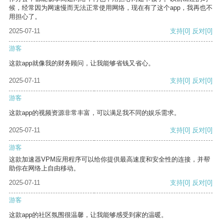
候，经常因为网速慢而无法正常使用网络，现在有了这个app，我再也不
用担心了。
2025-07-11
支持
[0]
反对
[0]
游客
这款app就像我的财务顾问，让我能够省钱又省心。
2025-07-11
支持
[0]
反对
[0]
游客
这款app的视频资源非常丰富，可以满足我不同的娱乐需求。
2025-07-11
支持
[0]
反对
[0]
游客
这款加速器VPM应用程序可以给你提供最高速度和安全性的连接，并帮
助你在网络上自由移动。
2025-07-11
支持
[0]
反对
[0]
游客
这款app的社区氛围很温馨，让我能够感受到家的温暖。