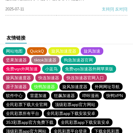
2025-07-11
支持
[0]
反对
[0]
友情链接
网站地图
QuickQ
旋风加速度器
旋风加速
坚果加速器
tiktok加速器
狗急加速器官网
免费vqn外网加速
小蓝鸟
免费vps加速器外网苹果版
旋风加速度器
快连加速器
快连加速器官网入口
原子加速器
快鸭加速器
旋风加速度器
外网网址导航
软件中心
雷霆加速
狂飙加速器
哔咔漫画
快鸭VPN
全民彩票下载大全官网
顶级彩票app官方网站
全民彩票所有平台
全民彩票app下载安装安卓
353彩票app官方免费下载
全民彩票app下载安装安卓
顶级彩票app官方网站
全民彩票平台登录
下载全民彩票