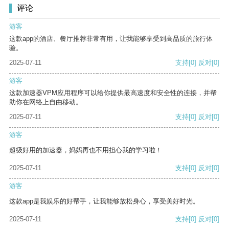
评论
游客
这款app的酒店、餐厅推荐非常有用，让我能够享受到高品质的旅行体
验。
2025-07-11
支持
[0]
反对
[0]
游客
这款加速器VPM应用程序可以给你提供最高速度和安全性的连接，并帮
助你在网络上自由移动。
2025-07-11
支持
[0]
反对
[0]
游客
超级好用的加速器，妈妈再也不用担心我的学习啦！
2025-07-11
支持
[0]
反对
[0]
游客
这款app是我娱乐的好帮手，让我能够放松身心，享受美好时光。
2025-07-11
支持
[0]
反对
[0]