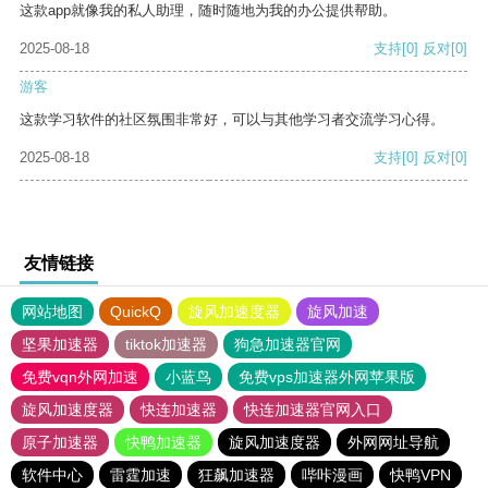
这款app就像我的私人助理，随时随地为我的办公提供帮助。
2025-08-18
支持
[0]
反对
[0]
游客
这款学习软件的社区氛围非常好，可以与其他学习者交流学习心得。
2025-08-18
支持
[0]
反对
[0]
友情链接
网站地图
QuickQ
旋风加速度器
旋风加速
坚果加速器
tiktok加速器
狗急加速器官网
免费vqn外网加速
小蓝鸟
免费vps加速器外网苹果版
旋风加速度器
快连加速器
快连加速器官网入口
原子加速器
快鸭加速器
旋风加速度器
外网网址导航
软件中心
雷霆加速
狂飙加速器
哔咔漫画
快鸭VPN