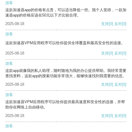
游客
这款加速器app的价格有点贵，可以适当降低一些。我个人觉得，一款加
速器app的价格应该在50元以下才比较合理。
2025-08-18
支持
[0]
反对
[0]
游客
这款加速器VPM应用程序可以给你提供全球覆盖和最高安全性的连接。
2025-08-18
支持
[0]
反对
[0]
游客
这款app就像我的私人助理，随时随地为我的办公提供帮助。我经常需要
查找资料，这款app的搜索功能非常强大，能够快速找到我需要的信息。
2025-08-18
支持
[0]
反对
[0]
游客
这款加速器VPM应用程序可以给你提供最高速度和安全性的连接，并帮
助你在网络上自由移动。
2025-08-18
支持
[0]
反对
[0]
游客