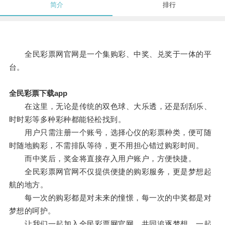
简介
排行
全民彩票网官网是一个集购彩、中奖、兑奖于一体的平
台。
全民彩票下载app
在这里，无论是传统的双色球、大乐透，还是刮刮乐、
时时彩等多种彩种都能轻松找到。
用户只需注册一个账号，选择心仪的彩票种类，便可随
时随地购彩，不需排队等待，更不用担心错过购彩时间。
而中奖后，奖金将直接存入用户账户，方便快捷。
全民彩票网官网不仅提供便捷的购彩服务，更是梦想起
航的地方。
每一次的购彩都是对未来的憧憬，每一次的中奖都是对
梦想的呵护。
让我们一起加入全民彩票网官网，共同追逐梦想，一起