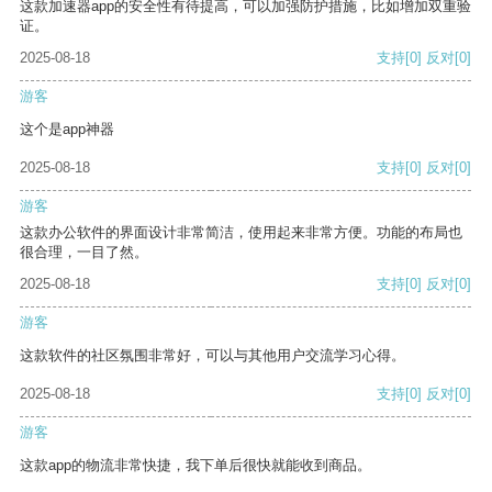
这款加速器app的安全性有待提高，可以加强防护措施，比如增加双重验
证。
2025-08-18
支持
[0]
反对
[0]
游客
这个是app神器
2025-08-18
支持
[0]
反对
[0]
游客
这款办公软件的界面设计非常简洁，使用起来非常方便。功能的布局也
很合理，一目了然。
2025-08-18
支持
[0]
反对
[0]
游客
这款软件的社区氛围非常好，可以与其他用户交流学习心得。
2025-08-18
支持
[0]
反对
[0]
游客
这款app的物流非常快捷，我下单后很快就能收到商品。