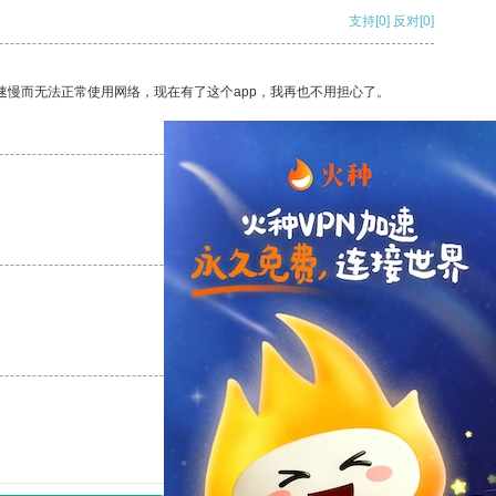
支持
[0]
反对
[0]
速慢而无法正常使用网络，现在有了这个app，我再也不用担心了。
支持
[0]
反对
[0]
支持
[0]
反对
[0]
支持
[0]
反对
[0]