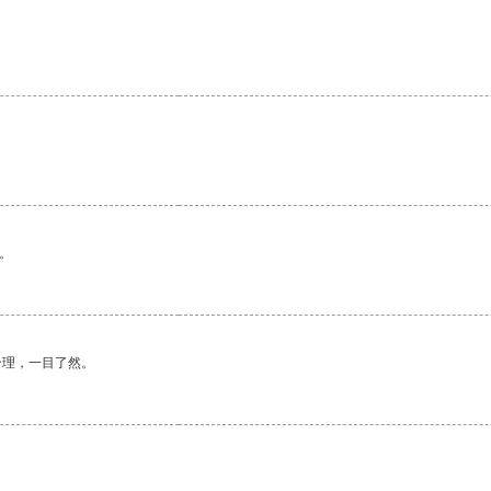
。
。
合理，一目了然。
。