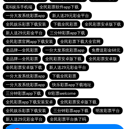
彩6娱乐手机端
全民彩票软件app下载
一分大发系统彩票app
新人送29元彩金平台
全民娱乐彩票下载安装
下载全民彩票
全民彩票安卓版下载
新人送29元彩金平台
三分钟彩票app下载
全民彩票官网app下载安装
全民彩票下载大全官网
老品牌—全民彩票
一分大发系统彩票app
免费送彩金68元
老品牌—全民彩票
全民彩票安卓版下载
全民彩票安卓版
全民彩票安卓版下载
新人送29元彩金平台
一分大发系统彩票app
下载全民彩票
一分大发系统彩票app
快乐彩票app下载地址
三分钟彩票app下载
6f彩票welcome
全民彩票app下载安装安卓
全民彩票安卓版下载
全民娱乐彩票下载安装
三分钟彩票app下载
明发彩票平台
新人送29元彩金平台
全民彩票平台换了吗
全民彩票官网app下载安装