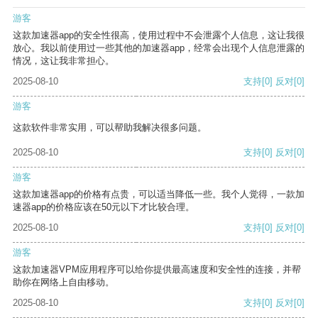
游客
这款加速器app的安全性很高，使用过程中不会泄露个人信息，这让我很
放心。我以前使用过一些其他的加速器app，经常会出现个人信息泄露的
情况，这让我非常担心。
2025-08-10
支持
[0]
反对
[0]
游客
这款软件非常实用，可以帮助我解决很多问题。
2025-08-10
支持
[0]
反对
[0]
游客
这款加速器app的价格有点贵，可以适当降低一些。我个人觉得，一款加
速器app的价格应该在50元以下才比较合理。
2025-08-10
支持
[0]
反对
[0]
游客
这款加速器VPM应用程序可以给你提供最高速度和安全性的连接，并帮
助你在网络上自由移动。
2025-08-10
支持
[0]
反对
[0]