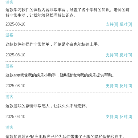
游客
这款学习软件的课程内容非常丰富，涵盖了各个学科的知识。老师的讲
解非常生动，让我能够轻松理解知识点。
2025-08-10
支持
[0]
反对
[0]
游客
这款软件的操作非常简单，即使是小白也能快速上手。
2025-08-10
支持
[0]
反对
[0]
游客
这款app就像我的娱乐小助手，随时随地为我的娱乐提供帮助。
2025-08-10
支持
[0]
反对
[0]
游客
这款游戏的剧情非常感人，让我久久不能忘怀。
2025-08-10
支持
[0]
反对
[0]
游客
这款加速器VPM应用程序已经为我们带来了无限的隐私保护和自由。