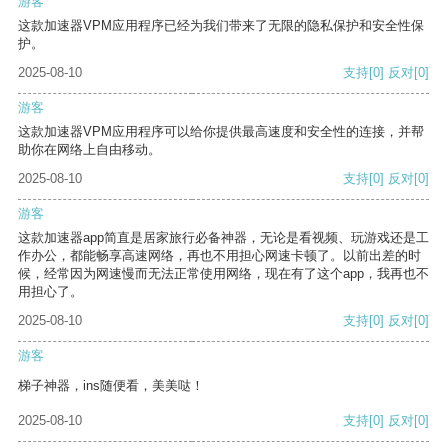
游客
这款加速器VPM应用程序已经为我们带来了无限的隐私保护和安全性保
护。
2025-08-10
支持
[0]
反对
[0]
游客
这款加速器VPM应用程序可以给你提供最高速度和安全性的连接，并帮
助你在网络上自由移动。
2025-08-10
支持
[0]
反对
[0]
游客
这款加速器app简直是居家旅行必备神器，无论是看视频、玩游戏还是工
作办公，都能畅享高速网络，再也不用担心网速卡顿了。以前出差的时
候，经常因为网速慢而无法正常使用网络，现在有了这个app，我再也不
用担心了。
2025-08-10
支持
[0]
反对
[0]
游客
梯子神器，ins随便看，美美哒！
2025-08-10
支持
[0]
反对
[0]