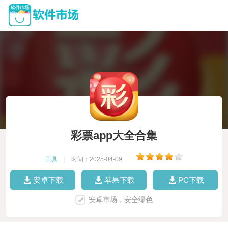
彩票app大全合集
工具
|
时间：2025-04-09
|
安卓下载
苹果下载
PC下载
安卓市场，安全绿色