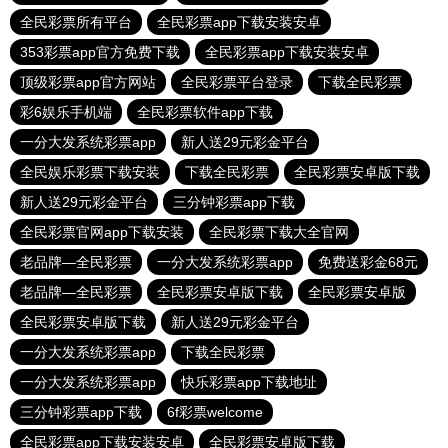
全民彩票所有平台
全民彩票app下载安装安卓
353彩票app官方免费下载
全民彩票app下载安装安卓
顶级彩票app官方网站
全民彩票平台登录
下载全民彩票
彩6娱乐手机端
全民彩票软件app下载
一分大发系统彩票app
新人送29元彩金平台
全民娱乐彩票下载安装
下载全民彩票
全民彩票安卓版下载
新人送29元彩金平台
三分钟彩票app下载
全民彩票官网app下载安装
全民彩票下载大全官网
老品牌—全民彩票
一分大发系统彩票app
免费送彩金68元
老品牌—全民彩票
全民彩票安卓版下载
全民彩票安卓版
全民彩票安卓版下载
新人送29元彩金平台
一分大发系统彩票app
下载全民彩票
一分大发系统彩票app
快乐彩票app下载地址
三分钟彩票app下载
6f彩票welcome
全民彩票app下载安装安卓
全民彩票安卓版下载