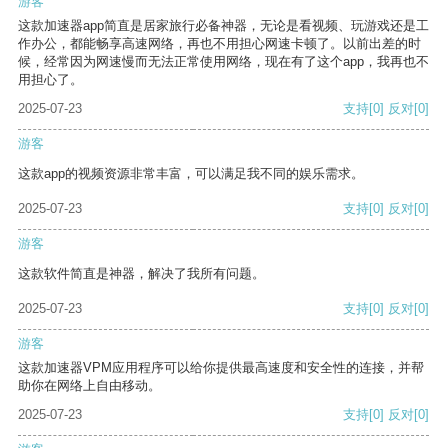
游客
这款加速器app简直是居家旅行必备神器，无论是看视频、玩游戏还是工
作办公，都能畅享高速网络，再也不用担心网速卡顿了。以前出差的时
候，经常因为网速慢而无法正常使用网络，现在有了这个app，我再也不
用担心了。
2025-07-23
支持
[0]
反对
[0]
游客
这款app的视频资源非常丰富，可以满足我不同的娱乐需求。
2025-07-23
支持
[0]
反对
[0]
游客
这款软件简直是神器，解决了我所有问题。
2025-07-23
支持
[0]
反对
[0]
游客
这款加速器VPM应用程序可以给你提供最高速度和安全性的连接，并帮
助你在网络上自由移动。
2025-07-23
支持
[0]
反对
[0]