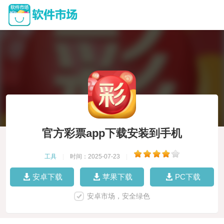
官方彩票app下载安装到手机
工具
|
时间：2025-07-23
|
安卓下载
苹果下载
PC下载
安卓市场，安全绿色