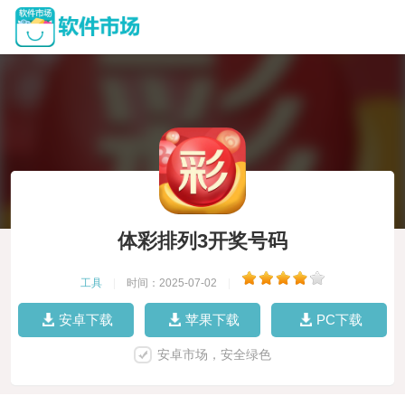
体彩排列3开奖号码
工具
|
时间：2025-07-02
|
安卓下载
苹果下载
PC下载
安卓市场，安全绿色