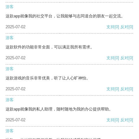
游客
这款app就像我的社交平台，让我能够与志同道合的朋友一起交流。
2025-07-02
支持
[0]
反对
[0]
游客
这款软件的功能非常全面，可以满足我所有需求。
2025-07-02
支持
[0]
反对
[0]
游客
这款游戏的音乐非常优美，听了让人心旷神怡。
2025-07-02
支持
[0]
反对
[0]
游客
这款app就像我的私人助理，随时随地为我的办公提供帮助。
2025-07-02
支持
[0]
反对
[0]
游客