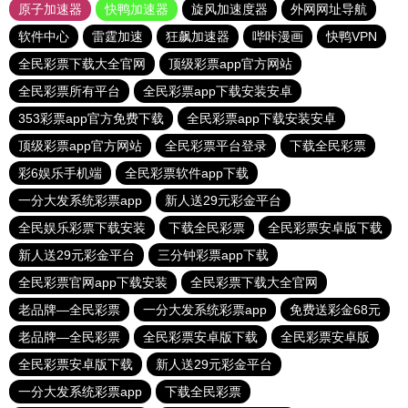
原子加速器
快鸭加速器
旋风加速度器
外网网址导航
软件中心
雷霆加速
狂飙加速器
哔咔漫画
快鸭VPN
全民彩票下载大全官网
顶级彩票app官方网站
全民彩票所有平台
全民彩票app下载安装安卓
353彩票app官方免费下载
全民彩票app下载安装安卓
顶级彩票app官方网站
全民彩票平台登录
下载全民彩票
彩6娱乐手机端
全民彩票软件app下载
一分大发系统彩票app
新人送29元彩金平台
全民娱乐彩票下载安装
下载全民彩票
全民彩票安卓版下载
新人送29元彩金平台
三分钟彩票app下载
全民彩票官网app下载安装
全民彩票下载大全官网
老品牌—全民彩票
一分大发系统彩票app
免费送彩金68元
老品牌—全民彩票
全民彩票安卓版下载
全民彩票安卓版
全民彩票安卓版下载
新人送29元彩金平台
一分大发系统彩票app
下载全民彩票