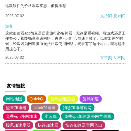
这款软件的价格非常实惠，值得推荐。
2025-07-02
支持
[0]
反对
[0]
游客
这款加速器app简直是居家旅行必备神器，无论是看视频、玩游戏还是工
作办公，都能畅享高速网络，再也不用担心网速卡顿了。以前出差的时
候，经常因为网速慢而无法正常使用网络，现在有了这个app，我再也不
用担心了。
2025-07-02
支持
[0]
反对
[0]
友情链接
网站地图
QuickQ
旋风加速度器
旋风加速
坚果加速器
tiktok加速器
狗急加速器官网
免费vqn外网加速
小蓝鸟
免费vps加速器外网苹果版
旋风加速度器
快连加速器
快连加速器官网入口