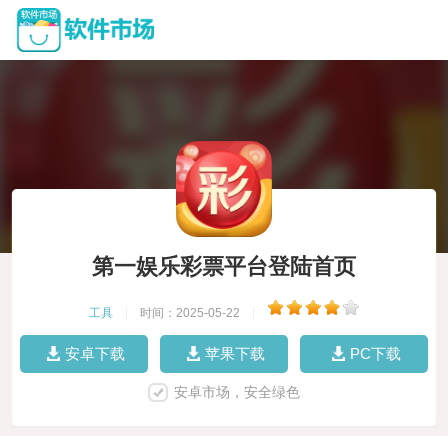
第一娱乐彩票平台登陆首页
工具
|
时间：2025-05-22
|
安卓下载
苹果下载
PC下载
安卓市场，安全绿色