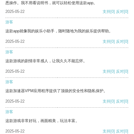
悉操作。我不用看说明书，就可以轻松使用这款app。
2025-05-22
支持
[0]
反对
[0]
游客
这款app就像我的娱乐小助手，随时随地为我的娱乐提供帮助。
2025-05-22
支持
[0]
反对
[0]
游客
这款游戏的剧情非常感人，让我久久不能忘怀。
2025-05-22
支持
[0]
反对
[0]
游客
这款加速器VPM应用程序提供了顶级的安全性和隐私保护。
2025-05-22
支持
[0]
反对
[0]
游客
这款游戏非常好玩，画面精美，玩法丰富。
2025-05-22
支持
[0]
反对
[0]