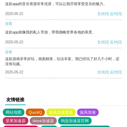
这款app的音乐资源非常优质，可以让我尽情享受音乐的魅力。
2025-05-22
支持
[0]
反对
[0]
游客
这款app就像我的私人导游，带我领略世界各地的美景。
2025-05-22
支持
[0]
反对
[0]
游客
这款游戏非常好玩，画面精美，玩法丰富。我已经玩了好几个小时，还
没有玩腻。
2025-05-22
支持
[0]
反对
[0]
友情链接
网站地图
QuickQ
旋风加速度器
旋风加速
坚果加速器
tiktok加速器
狗急加速器官网