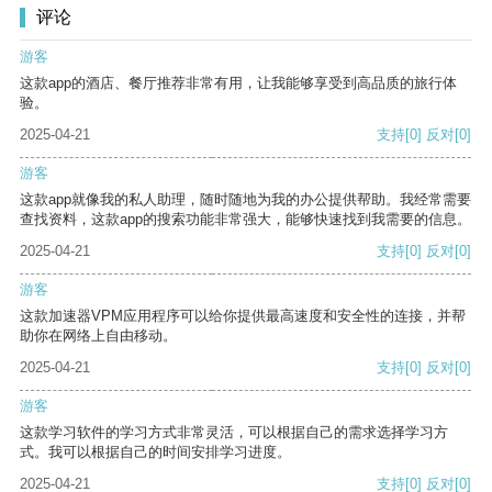
评论
游客
这款app的酒店、餐厅推荐非常有用，让我能够享受到高品质的旅行体
验。
2025-04-21
支持
[0]
反对
[0]
游客
这款app就像我的私人助理，随时随地为我的办公提供帮助。我经常需要
查找资料，这款app的搜索功能非常强大，能够快速找到我需要的信息。
2025-04-21
支持
[0]
反对
[0]
游客
这款加速器VPM应用程序可以给你提供最高速度和安全性的连接，并帮
助你在网络上自由移动。
2025-04-21
支持
[0]
反对
[0]
游客
这款学习软件的学习方式非常灵活，可以根据自己的需求选择学习方
式。我可以根据自己的时间安排学习进度。
2025-04-21
支持
[0]
反对
[0]