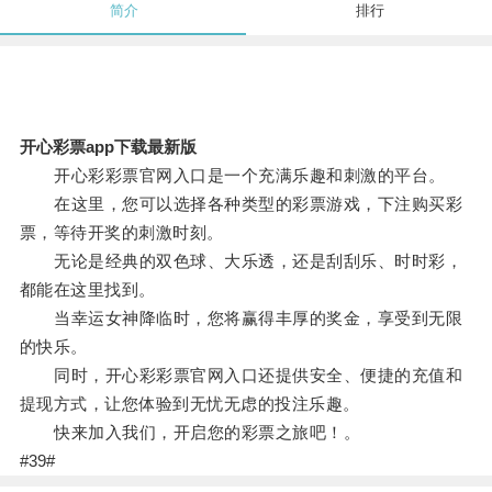
简介
排行
开心彩票app下载最新版
开心彩彩票官网入口是一个充满乐趣和刺激的平台。
在这里，您可以选择各种类型的彩票游戏，下注购买彩
票，等待开奖的刺激时刻。
无论是经典的双色球、大乐透，还是刮刮乐、时时彩，
都能在这里找到。
当幸运女神降临时，您将赢得丰厚的奖金，享受到无限
的快乐。
同时，开心彩彩票官网入口还提供安全、便捷的充值和
提现方式，让您体验到无忧无虑的投注乐趣。
快来加入我们，开启您的彩票之旅吧！。
#39#