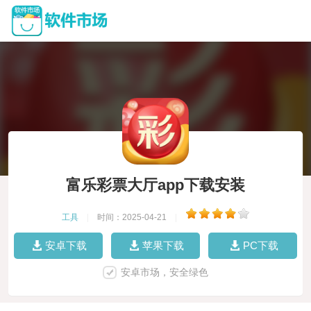
富乐彩票大厅app下载安装
工具
|
时间：2025-04-21
|
安卓下载
苹果下载
PC下载
安卓市场，安全绿色