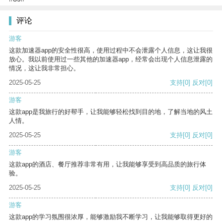
评论
游客
这款加速器app的安全性很高，使用过程中不会泄露个人信息，这让我很
放心。我以前使用过一些其他的加速器app，经常会出现个人信息泄露的
情况，这让我非常担心。
2025-05-25
支持
[0]
反对
[0]
游客
这款app是我旅行的好帮手，让我能够轻松找到目的地，了解当地的风土
人情。
2025-05-25
支持
[0]
反对
[0]
游客
这款app的酒店、餐厅推荐非常有用，让我能够享受到高品质的旅行体
验。
2025-05-25
支持
[0]
反对
[0]
游客
这款app的学习氛围很浓厚，能够激励我不断学习，让我能够取得更好的