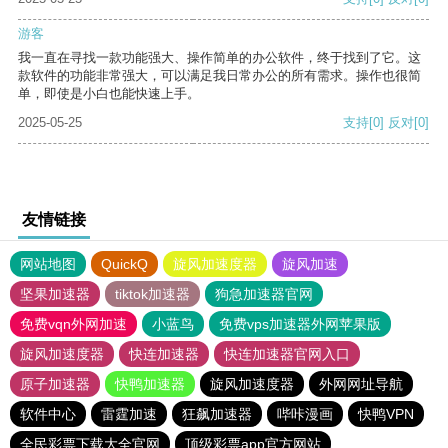
游客
我一直在寻找一款功能强大、操作简单的办公软件，终于找到了它。这
款软件的功能非常强大，可以满足我日常办公的所有需求。操作也很简
单，即使是小白也能快速上手。
2025-05-25
支持
[0]
反对
[0]
友情链接
网站地图
QuickQ
旋风加速度器
旋风加速
坚果加速器
tiktok加速器
狗急加速器官网
免费vqn外网加速
小蓝鸟
免费vps加速器外网苹果版
旋风加速度器
快连加速器
快连加速器官网入口
原子加速器
快鸭加速器
旋风加速度器
外网网址导航
软件中心
雷霆加速
狂飙加速器
哔咔漫画
快鸭VPN
全民彩票下载大全官网
顶级彩票app官方网站