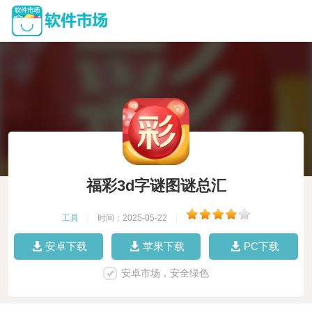
福彩3d字谜图谜总汇
工具
|
时间：2025-05-22
|
安卓下载
苹果下载
PC下载
安卓市场，安全绿色