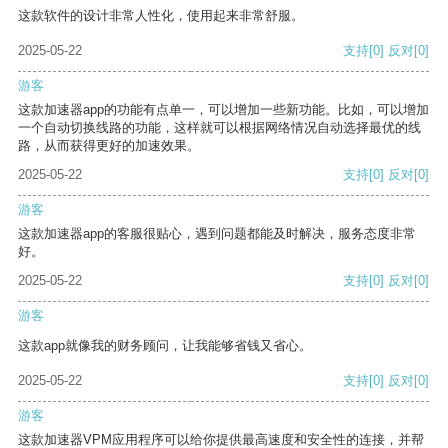
这款软件的设计非常人性化，使用起来非常舒服。
2025-05-22
支持
[0]
反对
[0]
游客
这款加速器app的功能有点单一，可以增加一些新功能。比如，可以增加
一个自动切换线路的功能，这样就可以根据网络情况自动选择最优的线
路，从而获得更好的加速效果。
2025-05-22
支持
[0]
反对
[0]
游客
这款加速器app的客服很贴心，遇到问题都能及时解决，服务态度非常
好。
2025-05-22
支持
[0]
反对
[0]
游客
这款app就像我的财务顾问，让我能够省钱又省心。
2025-05-22
支持
[0]
反对
[0]
游客
这款加速器VPM应用程序可以给你提供最高速度和安全性的连接，并帮