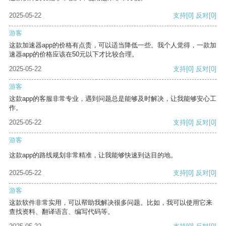
2025-05-22
支持
[0]
反对
[0]
游客
这款加速器app的价格有点贵，可以适当降低一些。我个人觉得，一款加
速器app的价格应该在50元以下才比较合理。
2025-05-22
支持
[0]
反对
[0]
游客
这款app的客服非常专业，遇到问题总是能够及时解决，让我能够安心工
作。
2025-05-22
支持
[0]
反对
[0]
游客
这款app的路线规划非常精准，让我能够快速到达目的地。
2025-05-22
支持
[0]
反对
[0]
游客
这款软件非常实用，可以帮助我解决很多问题。比如，我可以使用它来
查找资料、翻译语言、编写代码等。