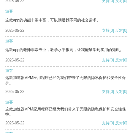
2025-05-22
支持
[0]
反对
[0]
游客
这款app的功能非常丰富，可以满足我不同的社交需求。
2025-05-22
支持
[0]
反对
[0]
游客
这款app的老师非常专业，教学水平很高，让我能够学到实用的知识。
2025-05-22
支持
[0]
反对
[0]
游客
这款加速器VPM应用程序已经为我们带来了无限的隐私保护和安全性保
护。
2025-05-22
支持
[0]
反对
[0]
游客
这款加速器VPM应用程序已经为我们带来了无限的隐私保护和安全性保
护。
2025-05-22
支持
[0]
反对
[0]