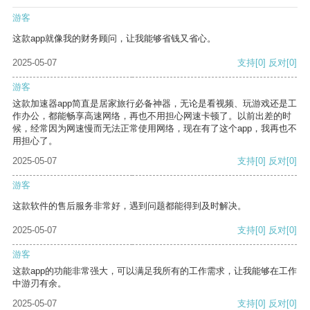
游客
这款app就像我的财务顾问，让我能够省钱又省心。
2025-05-07
支持
[0]
反对
[0]
游客
这款加速器app简直是居家旅行必备神器，无论是看视频、玩游戏还是工
作办公，都能畅享高速网络，再也不用担心网速卡顿了。以前出差的时
候，经常因为网速慢而无法正常使用网络，现在有了这个app，我再也不
用担心了。
2025-05-07
支持
[0]
反对
[0]
游客
这款软件的售后服务非常好，遇到问题都能得到及时解决。
2025-05-07
支持
[0]
反对
[0]
游客
这款app的功能非常强大，可以满足我所有的工作需求，让我能够在工作
中游刃有余。
2025-05-07
支持
[0]
反对
[0]