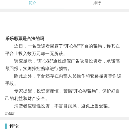
简介
排行
乐乐彩票是合法的吗
近日，一名受骗者揭露了“开心彩”平台的骗局，称其在
平台上投入数万元却一无所获。
调查显示，“开心彩”通过虚假广告吸引投资者，承诺高
额回报，实则操控赔率进行损害。
除此之外，平台还存在内部人员操作和套路撤资等诈骗
手段。
专家提醒，投资需谨慎，警惕“开心彩骗局”，保护好自
己的利益和财产安全。
消费者应理性投资，不盲目跟风，避免上当受骗。
#39#
评论