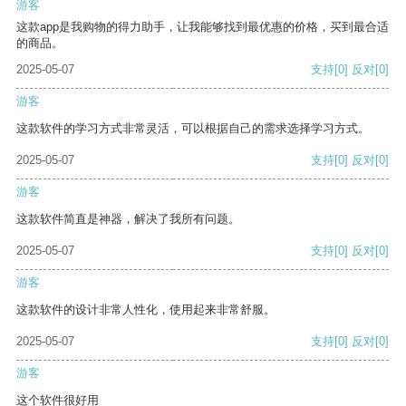
游客
这款app是我购物的得力助手，让我能够找到最优惠的价格，买到最合适
的商品。
2025-05-07
支持
[0]
反对
[0]
游客
这款软件的学习方式非常灵活，可以根据自己的需求选择学习方式。
2025-05-07
支持
[0]
反对
[0]
游客
这款软件简直是神器，解决了我所有问题。
2025-05-07
支持
[0]
反对
[0]
游客
这款软件的设计非常人性化，使用起来非常舒服。
2025-05-07
支持
[0]
反对
[0]
游客
这个软件很好用