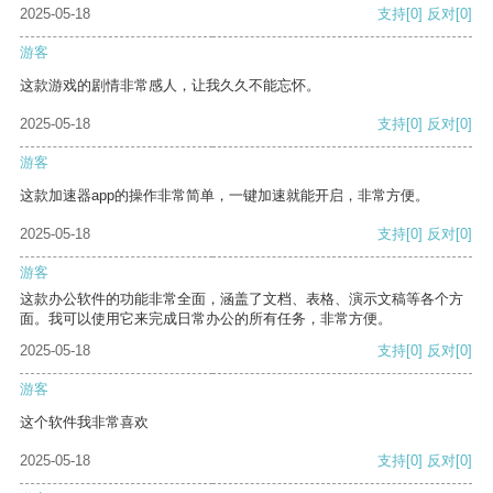
2025-05-18
支持
[0]
反对
[0]
游客
这款游戏的剧情非常感人，让我久久不能忘怀。
2025-05-18
支持
[0]
反对
[0]
游客
这款加速器app的操作非常简单，一键加速就能开启，非常方便。
2025-05-18
支持
[0]
反对
[0]
游客
这款办公软件的功能非常全面，涵盖了文档、表格、演示文稿等各个方
面。我可以使用它来完成日常办公的所有任务，非常方便。
2025-05-18
支持
[0]
反对
[0]
游客
这个软件我非常喜欢
2025-05-18
支持
[0]
反对
[0]