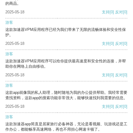
的商品。
2025-05-18
支持
[0]
反对
[0]
游客
这款加速器VPM应用程序已经为我们带来了无限的流畅体验和安全性保
护。
2025-05-18
支持
[0]
反对
[0]
游客
这款加速器VPM应用程序可以给你提供最高速度和安全性的连接，并帮
助你在网络上自由移动。
2025-05-18
支持
[0]
反对
[0]
游客
这款app就像我的私人助理，随时随地为我的办公提供帮助。我经常需要
查找资料，这款app的搜索功能非常强大，能够快速找到我需要的信息。
2025-05-18
支持
[0]
反对
[0]
游客
这款加速器app简直是居家旅行必备神器，无论是看视频、玩游戏还是工
作办公，都能畅享高速网络，再也不用担心网速卡顿了。