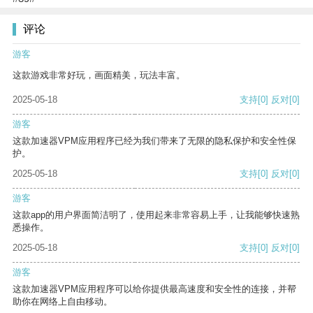
评论
游客
这款游戏非常好玩，画面精美，玩法丰富。
2025-05-18
支持
[0]
反对
[0]
游客
这款加速器VPM应用程序已经为我们带来了无限的隐私保护和安全性保
护。
2025-05-18
支持
[0]
反对
[0]
游客
这款app的用户界面简洁明了，使用起来非常容易上手，让我能够快速熟
悉操作。
2025-05-18
支持
[0]
反对
[0]
游客
这款加速器VPM应用程序可以给你提供最高速度和安全性的连接，并帮
助你在网络上自由移动。