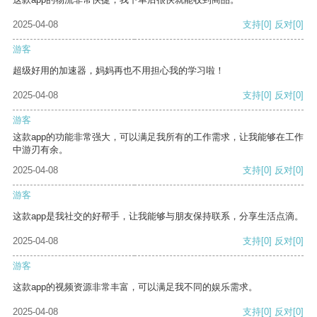
2025-04-08
支持
[0]
反对
[0]
游客
超级好用的加速器，妈妈再也不用担心我的学习啦！
2025-04-08
支持
[0]
反对
[0]
游客
这款app的功能非常强大，可以满足我所有的工作需求，让我能够在工作
中游刃有余。
2025-04-08
支持
[0]
反对
[0]
游客
这款app是我社交的好帮手，让我能够与朋友保持联系，分享生活点滴。
2025-04-08
支持
[0]
反对
[0]
游客
这款app的视频资源非常丰富，可以满足我不同的娱乐需求。
2025-04-08
支持
[0]
反对
[0]