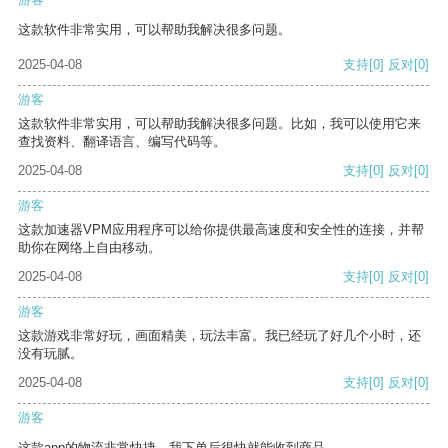
这款软件非常实用，可以帮助我解决很多问题。
2025-04-08
支持
[0]
反对
[0]
游客
这款软件非常实用，可以帮助我解决很多问题。比如，我可以使用它来
查找资料、翻译语言、编写代码等。
2025-04-08
支持
[0]
反对
[0]
游客
这款加速器VPM应用程序可以给你提供最高速度和安全性的连接，并帮
助你在网络上自由移动。
2025-04-08
支持
[0]
反对
[0]
游客
这款游戏非常好玩，画面精美，玩法丰富。我已经玩了好几个小时，还
没有玩腻。
2025-04-08
支持
[0]
反对
[0]
游客
这款app的物流非常快捷，我下单后很快就能收到商品。