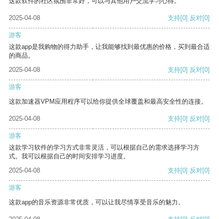
这款软件的社区氛围非常好，可以与其他用户交流学习心得。
2025-04-08
支持
[0]
反对
[0]
游客
这款app是我购物的得力助手，让我能够找到最优惠的价格，买到最合适
的商品。
2025-04-08
支持
[0]
反对
[0]
游客
这款加速器VPM应用程序可以给你提供全球覆盖和最高安全性的连接。
2025-04-08
支持
[0]
反对
[0]
游客
这款学习软件的学习方式非常灵活，可以根据自己的需求选择学习方
式。我可以根据自己的时间安排学习进度。
2025-04-08
支持
[0]
反对
[0]
游客
这款app的音乐资源非常优质，可以让我尽情享受音乐的魅力。