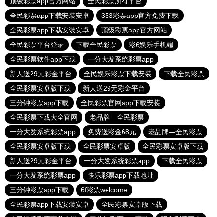
顶级彩票app官方网站
全民彩票所有平台
全民彩票app下载安装安卓
353彩票app官方免费下载
全民彩票app下载安装安卓
顶级彩票app官方网站
全民彩票平台登录
下载全民彩票
彩6娱乐手机端
全民彩票软件app下载
一分大发系统彩票app
新人送29元彩金平台
全民娱乐彩票下载安装
下载全民彩票
全民彩票安卓版下载
新人送29元彩金平台
三分钟彩票app下载
全民彩票官网app下载安装
全民彩票下载大全官网
老品牌—全民彩票
一分大发系统彩票app
免费送彩金68元
老品牌—全民彩票
全民彩票安卓版下载
全民彩票安卓版
全民彩票安卓版下载
新人送29元彩金平台
一分大发系统彩票app
下载全民彩票
一分大发系统彩票app
快乐彩票app下载地址
三分钟彩票app下载
6f彩票welcome
全民彩票app下载安装安卓
全民彩票安卓版下载