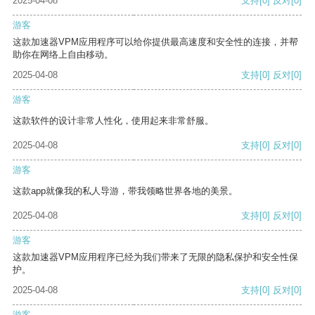
2025-04-08
支持
[0]
反对
[0]
游客
这款加速器VPM应用程序可以给你提供最高速度和安全性的连接，并帮
助你在网络上自由移动。
2025-04-08
支持
[0]
反对
[0]
游客
这款软件的设计非常人性化，使用起来非常舒服。
2025-04-08
支持
[0]
反对
[0]
游客
这款app就像我的私人导游，带我领略世界各地的美景。
2025-04-08
支持
[0]
反对
[0]
游客
这款加速器VPM应用程序已经为我们带来了无限的隐私保护和安全性保
护。
2025-04-08
支持
[0]
反对
[0]
游客