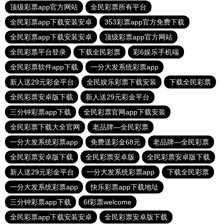
顶级彩票app官方网站
全民彩票所有平台
全民彩票app下载安装安卓
353彩票app官方免费下载
全民彩票app下载安装安卓
顶级彩票app官方网站
全民彩票平台登录
下载全民彩票
彩6娱乐手机端
全民彩票软件app下载
一分大发系统彩票app
新人送29元彩金平台
全民娱乐彩票下载安装
下载全民彩票
全民彩票安卓版下载
新人送29元彩金平台
三分钟彩票app下载
全民彩票官网app下载安装
全民彩票下载大全官网
老品牌—全民彩票
一分大发系统彩票app
免费送彩金68元
老品牌—全民彩票
全民彩票安卓版下载
全民彩票安卓版
全民彩票安卓版下载
新人送29元彩金平台
一分大发系统彩票app
下载全民彩票
一分大发系统彩票app
快乐彩票app下载地址
三分钟彩票app下载
6f彩票welcome
全民彩票app下载安装安卓
全民彩票安卓版下载