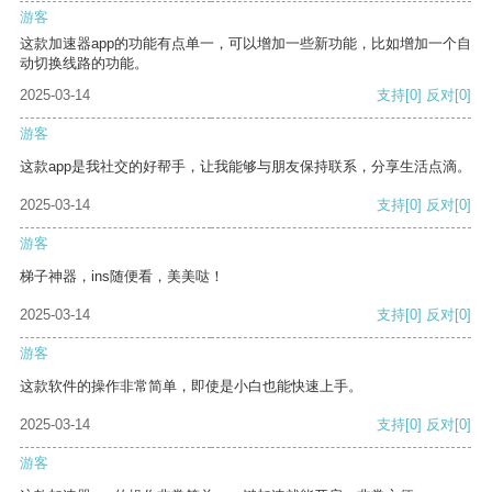
游客
这款加速器app的功能有点单一，可以增加一些新功能，比如增加一个自
动切换线路的功能。
2025-03-14
支持
[0]
反对
[0]
游客
这款app是我社交的好帮手，让我能够与朋友保持联系，分享生活点滴。
2025-03-14
支持
[0]
反对
[0]
游客
梯子神器，ins随便看，美美哒！
2025-03-14
支持
[0]
反对
[0]
游客
这款软件的操作非常简单，即使是小白也能快速上手。
2025-03-14
支持
[0]
反对
[0]
游客