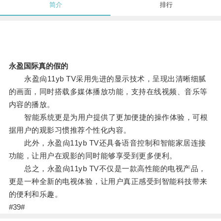
简介
排行
永盈国际真的假的
永盈尙11yb TV采用先进的显示技术，呈现出清晰细腻
的画面，同时搭载多媒体播放功能，支持在线视频、音乐等
内容的播放。
智能系统更是为用户提供了更加便捷的操作体验，可根
据用户的观影习惯推荐个性化内容。
此外，永盈尙11yb TV还具备语音控制和智能家居连接
功能，让用户在观影的同时能够享受到更多便利。
总之，永盈尙11yb TV不仅是一款高性能的电视产品，
更是一种全新的电视体验，让用户真正感受到智能科技带来
的便利和乐趣。
#39#