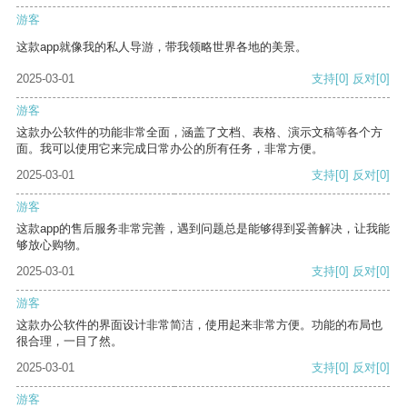
游客
这款app就像我的私人导游，带我领略世界各地的美景。
2025-03-01
支持
[0]
反对
[0]
游客
这款办公软件的功能非常全面，涵盖了文档、表格、演示文稿等各个方
面。我可以使用它来完成日常办公的所有任务，非常方便。
2025-03-01
支持
[0]
反对
[0]
游客
这款app的售后服务非常完善，遇到问题总是能够得到妥善解决，让我能
够放心购物。
2025-03-01
支持
[0]
反对
[0]
游客
这款办公软件的界面设计非常简洁，使用起来非常方便。功能的布局也
很合理，一目了然。
2025-03-01
支持
[0]
反对
[0]
游客