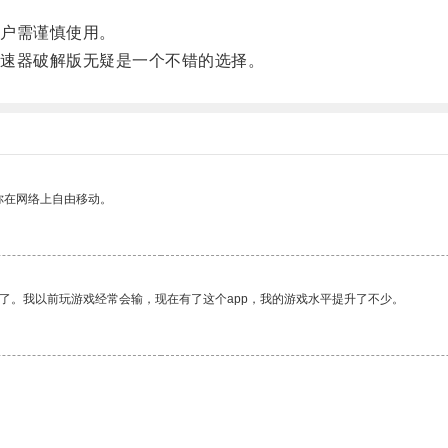
户需谨慎使用。
速器破解版无疑是一个不错的选择。
你在网络上自由移动。
了。我以前玩游戏经常会输，现在有了这个app，我的游戏水平提升了不少。
。