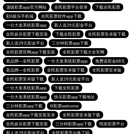
顶级彩票app官方网站
全民彩票平台登录
下载全民彩票
彩6娱乐手机端
全民彩票软件app下载
一分大发系统彩票app
新人送29元彩金平台
全民娱乐彩票下载安装
下载全民彩票
全民彩票安卓版下载
新人送29元彩金平台
三分钟彩票app下载
全民彩票官网app下载安装
全民彩票下载大全官网
老品牌—全民彩票
一分大发系统彩票app
免费送彩金68元
老品牌—全民彩票
全民彩票安卓版下载
全民彩票安卓版
全民彩票安卓版下载
新人送29元彩金平台
一分大发系统彩票app
下载全民彩票
一分大发系统彩票app
快乐彩票app下载地址
三分钟彩票app下载
6f彩票welcome
全民彩票app下载安装安卓
全民彩票安卓版下载
全民娱乐彩票下载安装
三分钟彩票app下载
明发彩票平台
新人送29元彩金平台
全民彩票平台换了吗