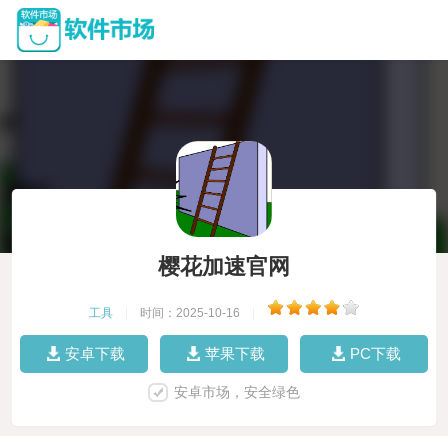
樱花加速官网
工具
|
时间：2025-10-16
|
安卓下载
苹果下载
PC下载
安卓市场，安全绿色