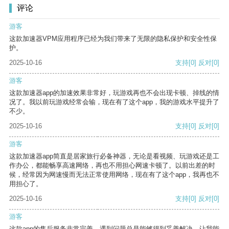
评论
游客
这款加速器VPM应用程序已经为我们带来了无限的隐私保护和安全性保
护。
2025-10-16
支持
[0]
反对
[0]
游客
这款加速器app的加速效果非常好，玩游戏再也不会出现卡顿、掉线的情
况了。我以前玩游戏经常会输，现在有了这个app，我的游戏水平提升了
不少。
2025-10-16
支持
[0]
反对
[0]
游客
这款加速器app简直是居家旅行必备神器，无论是看视频、玩游戏还是工
作办公，都能畅享高速网络，再也不用担心网速卡顿了。以前出差的时
候，经常因为网速慢而无法正常使用网络，现在有了这个app，我再也不
用担心了。
2025-10-16
支持
[0]
反对
[0]
游客
这款app的售后服务非常完善，遇到问题总是能够得到妥善解决，让我能