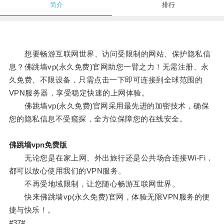
简介
排行
想要畅游互联网世界、访问受限制的网站、保护隐私信
息？佛跳墙vp(永久免费)官网助您一臂之力！无需注册、永
久免费、不限设备，只需点击一下即可连接到全球范围的
VPN服务器，享受稳定快速的上网体验。
佛跳墙vp(永久免费)官网采用最先进的加密技术，确保
您的隐私信息不受窥探，全方位保障您的在线安全。
佛跳墙vpn免费版
无论您是在家上网、外出旅行还是公共场合连接Wi-Fi，
都可以放心使用我们的VPN服务。
不再受地域限制，让您随心畅游互联网世界。
快来佛跳墙vp(永久免费)官网，体验无限VPN服务的便
捷与快乐！。
#37#