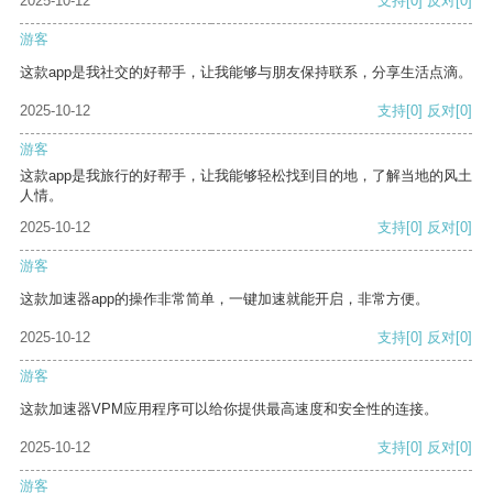
2025-10-12
支持
[0]
反对
[0]
游客
这款app是我社交的好帮手，让我能够与朋友保持联系，分享生活点滴。
2025-10-12
支持
[0]
反对
[0]
游客
这款app是我旅行的好帮手，让我能够轻松找到目的地，了解当地的风土
人情。
2025-10-12
支持
[0]
反对
[0]
游客
这款加速器app的操作非常简单，一键加速就能开启，非常方便。
2025-10-12
支持
[0]
反对
[0]
游客
这款加速器VPM应用程序可以给你提供最高速度和安全性的连接。
2025-10-12
支持
[0]
反对
[0]
游客