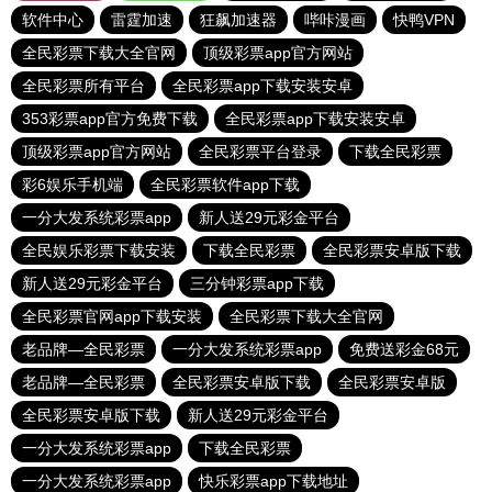
软件中心
雷霆加速
狂飙加速器
哔咔漫画
快鸭VPN
全民彩票下载大全官网
顶级彩票app官方网站
全民彩票所有平台
全民彩票app下载安装安卓
353彩票app官方免费下载
全民彩票app下载安装安卓
顶级彩票app官方网站
全民彩票平台登录
下载全民彩票
彩6娱乐手机端
全民彩票软件app下载
一分大发系统彩票app
新人送29元彩金平台
全民娱乐彩票下载安装
下载全民彩票
全民彩票安卓版下载
新人送29元彩金平台
三分钟彩票app下载
全民彩票官网app下载安装
全民彩票下载大全官网
老品牌—全民彩票
一分大发系统彩票app
免费送彩金68元
老品牌—全民彩票
全民彩票安卓版下载
全民彩票安卓版
全民彩票安卓版下载
新人送29元彩金平台
一分大发系统彩票app
下载全民彩票
一分大发系统彩票app
快乐彩票app下载地址