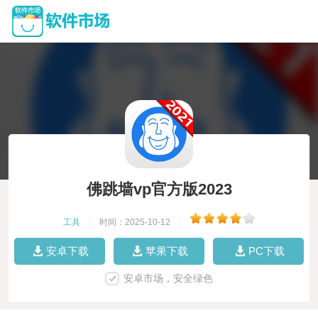
佛跳墙vp官方版2023
工具
|
时间：2025-10-12
|
安卓下载
苹果下载
PC下载
安卓市场，安全绿色