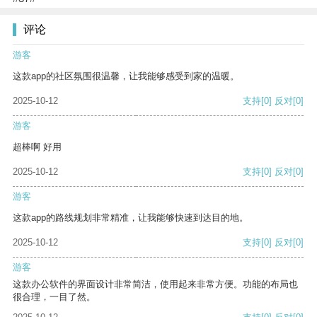
评论
游客
这款app的社区氛围很温馨，让我能够感受到家的温暖。
2025-10-12
支持
[0]
反对
[0]
游客
超棒啊 好用
2025-10-12
支持
[0]
反对
[0]
游客
这款app的路线规划非常精准，让我能够快速到达目的地。
2025-10-12
支持
[0]
反对
[0]
游客
这款办公软件的界面设计非常简洁，使用起来非常方便。功能的布局也
很合理，一目了然。