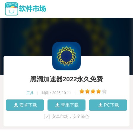
黑洞加速器2022永久免费
工具
|
时间：2025-10-11
|
安卓下载
苹果下载
PC下载
安卓市场，安全绿色