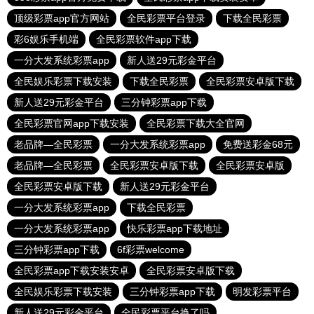
顶级彩票app官方网站
全民彩票平台登录
下载全民彩票
彩6娱乐手机端
全民彩票软件app下载
一分大发系统彩票app
新人送29元彩金平台
全民娱乐彩票下载安装
下载全民彩票
全民彩票安卓版下载
新人送29元彩金平台
三分钟彩票app下载
全民彩票官网app下载安装
全民彩票下载大全官网
老品牌—全民彩票
一分大发系统彩票app
免费送彩金68元
老品牌—全民彩票
全民彩票安卓版下载
全民彩票安卓版
全民彩票安卓版下载
新人送29元彩金平台
一分大发系统彩票app
下载全民彩票
一分大发系统彩票app
快乐彩票app下载地址
三分钟彩票app下载
6f彩票welcome
全民彩票app下载安装安卓
全民彩票安卓版下载
全民娱乐彩票下载安装
三分钟彩票app下载
明发彩票平台
新人送29元彩金平台
全民彩票平台换了吗