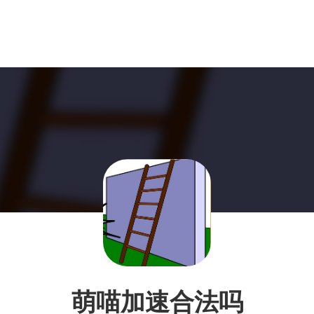
萌喵加速合法吗