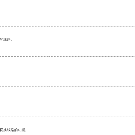
区的线路。
动切换线路的功能。