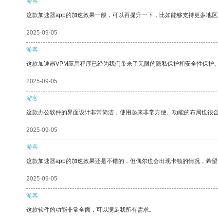
游客
这款加速器app的加速效果一般，可以再提升一下，比如能够支持更多地
2025-09-05
游客
这款加速器VPM应用程序已经为我们带来了无限的隐私保护和安全性保护
2025-09-05
游客
这款办公软件的界面设计非常简洁，使用起来非常方便。功能的布局也很
2025-09-05
游客
这款加速器app的加速效果还是不错的，但偶尔也会出现卡顿的情况，希
2025-09-05
游客
这款软件的功能非常全面，可以满足我所有需求。