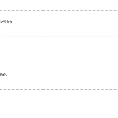
中游刃有余。
悉操作。
。