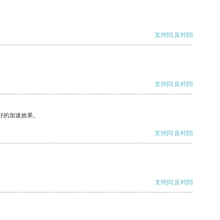
支持
[0]
反对
[0]
支持
[0]
反对
[0]
好的加速效果。
支持
[0]
反对
[0]
支持
[0]
反对
[0]