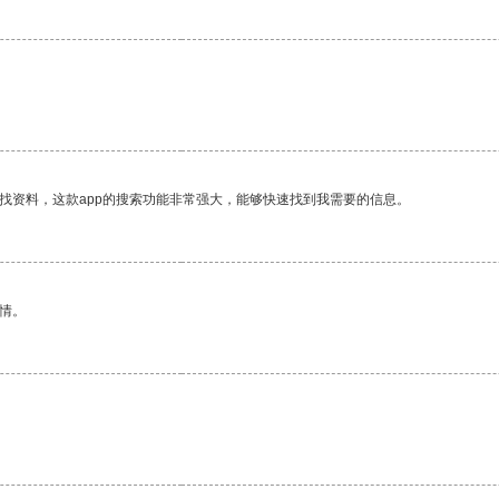
找资料，这款app的搜索功能非常强大，能够快速找到我需要的信息。
情。