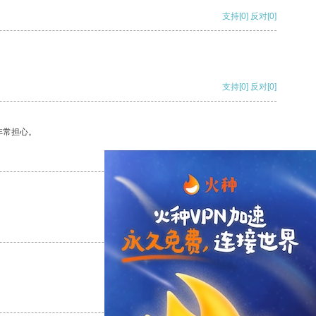
支持
[0]
反对
[0]
支持
[0]
反对
[0]
非常担心。
支持
[0]
反对
[0]
支持
[0]
反对
[0]
支持
[0]
反对
[0]