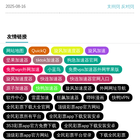
2025-08-16
支持
[0]
反对
[0]
友情链接
网站地图
QuickQ
旋风加速度器
旋风加速
坚果加速器
tiktok加速器
狗急加速器官网
免费vqn外网加速
小蓝鸟
免费vps加速器外网苹果版
旋风加速度器
快连加速器
快连加速器官网入口
原子加速器
快鸭加速器
旋风加速度器
外网网址导航
软件中心
雷霆加速
狂飙加速器
哔咔漫画
快鸭VPN
全民彩票下载大全官网
顶级彩票app官方网站
全民彩票所有平台
全民彩票app下载安装安卓
353彩票app官方免费下载
全民彩票app下载安装安卓
顶级彩票app官方网站
全民彩票平台登录
下载全民彩票