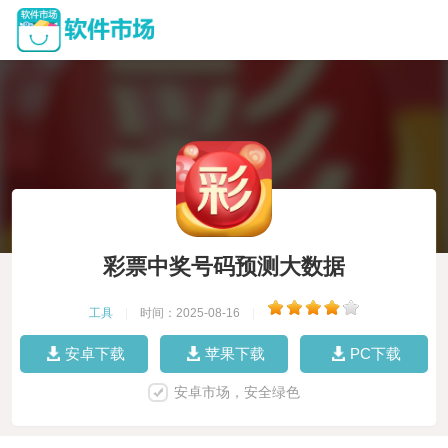
彩票中奖号码预测大数据
工具
|
时间：2025-08-16
|
安卓下载
苹果下载
PC下载
安卓市场，安全绿色