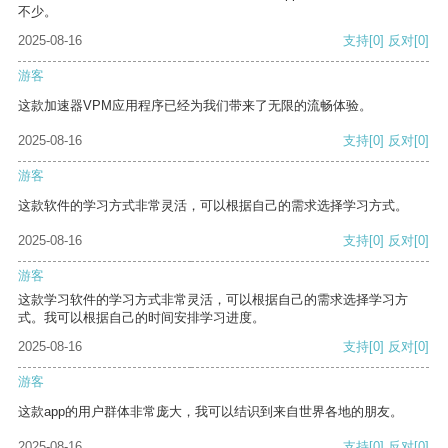
不少。
2025-08-16
支持
[0]
反对
[0]
游客
这款加速器VPM应用程序已经为我们带来了无限的流畅体验。
2025-08-16
支持
[0]
反对
[0]
游客
这款软件的学习方式非常灵活，可以根据自己的需求选择学习方式。
2025-08-16
支持
[0]
反对
[0]
游客
这款学习软件的学习方式非常灵活，可以根据自己的需求选择学习方
式。我可以根据自己的时间安排学习进度。
2025-08-16
支持
[0]
反对
[0]
游客
这款app的用户群体非常庞大，我可以结识到来自世界各地的朋友。
2025-08-16
支持
[0]
反对
[0]