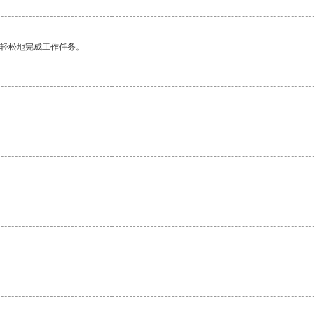
更轻松地完成工作任务。