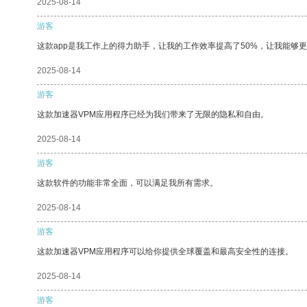
2025-08-14
游客
这款app是我工作上的得力助手，让我的工作效率提高了50%，让我能够
2025-08-14
游客
这款加速器VPM应用程序已经为我们带来了无限的隐私和自由。
2025-08-14
游客
这款软件的功能非常全面，可以满足我所有需求。
2025-08-14
游客
这款加速器VPM应用程序可以给你提供全球覆盖和最高安全性的连接。
2025-08-14
游客