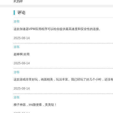
#39#
评论
游客
这款加速器VPM应用程序可以给你提供最高速度和安全性的连接。
2025-08-14
游客
超棒啊 好用
2025-08-14
游客
这款游戏非常好玩，画面精美，玩法丰富。我已经玩了好几个小时，还没
2025-08-14
游客
梯子神器，ins随便看，美美哒！