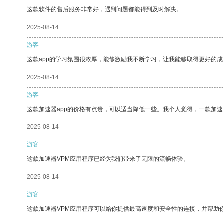
这款软件的售后服务非常好，遇到问题都能得到及时解决。
2025-08-14
游客
这款app的学习氛围很浓厚，能够激励我不断学习，让我能够取得更好的成
2025-08-14
游客
这款加速器app的价格有点贵，可以适当降低一些。我个人觉得，一款加速
2025-08-14
游客
这款加速器VPM应用程序已经为我们带来了无限的流畅体验。
2025-08-14
游客
这款加速器VPM应用程序可以给你提供最高速度和安全性的连接，并帮助