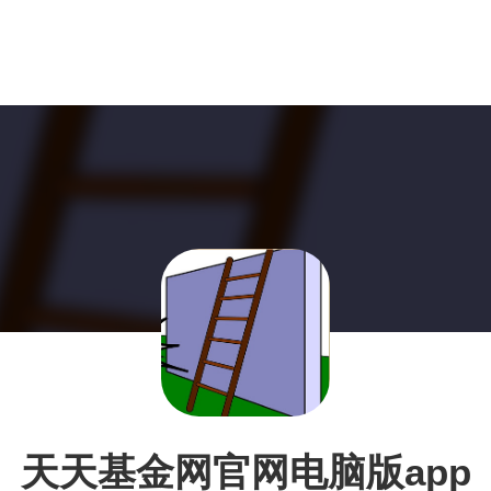
天天基金网官网电脑版app