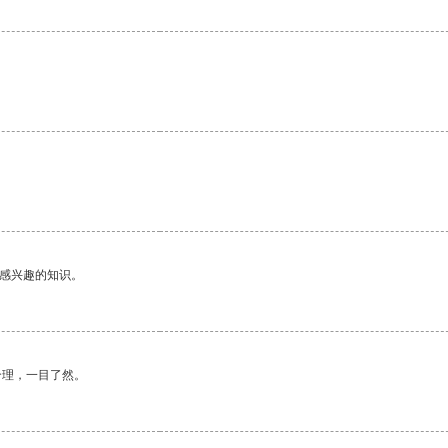
己感兴趣的知识。
合理，一目了然。