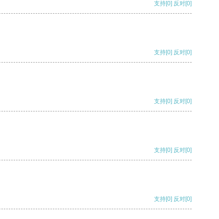
支持
[0]
反对
[0]
支持
[0]
反对
[0]
支持
[0]
反对
[0]
支持
[0]
反对
[0]
支持
[0]
反对
[0]