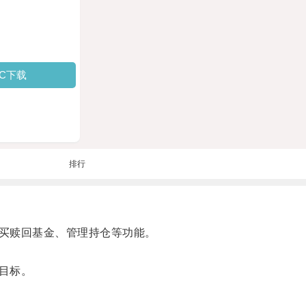
PC下载
排行
买赎回基金、管理持仓等功能。
目标。