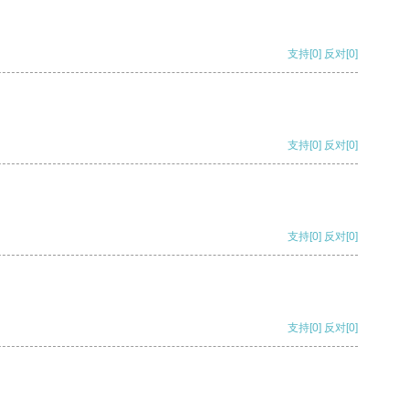
支持
[0]
反对
[0]
支持
[0]
反对
[0]
支持
[0]
反对
[0]
支持
[0]
反对
[0]