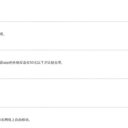
绩。
器app的价格应该在50元以下才比较合理。
你在网络上自由移动。