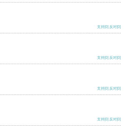
支持
[0]
反对
[0]
支持
[0]
反对
[0]
支持
[0]
反对
[0]
支持
[0]
反对
[0]