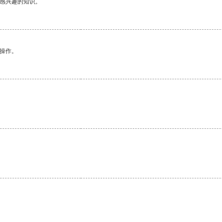
己感兴趣的知识。
悉操作。