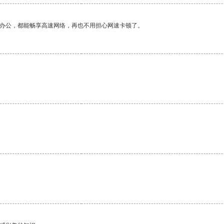
作办公，都能畅享高速网络，再也不用担心网速卡顿了。
。