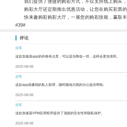
我们提供了便捷的购彩方式，不仅支持线上购买，
购彩大厅还定期推出优惠活动，让您在购买彩票的
快来趣购彩购彩大厅，一展您的购彩技能，赢取丰
#39#
评论
游客
这款加速器app的价格有点贵，可以适当降低一些，这样会更加亲民。
2025-08-06
游客
这款app就像我的私人助理，随时随地为我的办公提供帮助。
2025-08-06
游客
这款加速器VPM应用程序提供了顶级的安全性和隐私保护。
2025-08-06