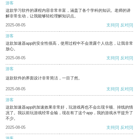
游客
这款学习软件的课程内容非常丰富，涵盖了各个学科的知识。老师的讲
解非常生动，让我能够轻松理解知识点。
2025-08-05
支持
[0]
反对
[0]
游客
这款加速器app的安全性很高，使用过程中不会泄露个人信息，让我非常
放心。
2025-08-05
支持
[0]
反对
[0]
游客
这款软件的界面设计非常简洁，一目了然。
2025-08-05
支持
[0]
反对
[0]
游客
这款加速器app的加速效果非常好，玩游戏再也不会出现卡顿、掉线的情
况了。我以前玩游戏经常会输，现在有了这个app，我的游戏水平提升了
不少。
2025-08-05
支持
[0]
反对
[0]
游客