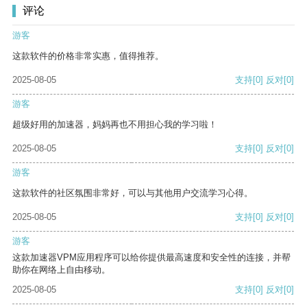
评论
游客
这款软件的价格非常实惠，值得推荐。
2025-08-05
支持
[0]
反对
[0]
游客
超级好用的加速器，妈妈再也不用担心我的学习啦！
2025-08-05
支持
[0]
反对
[0]
游客
这款软件的社区氛围非常好，可以与其他用户交流学习心得。
2025-08-05
支持
[0]
反对
[0]
游客
这款加速器VPM应用程序可以给你提供最高速度和安全性的连接，并帮
助你在网络上自由移动。
2025-08-05
支持
[0]
反对
[0]