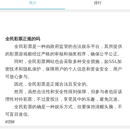
简介
排行
全民彩票正规的吗
全民彩票是一种由政府监管的合法娱乐平台，其所提供
的彩票游戏都经过严格的审核和抽奖程序，确保公平公正。
同时，全民彩票网站也会采取多种安全措施，如SSL加
密技术和隐私保护，保障用户的个人信息和资金安全，用户
可放心参与。
因此，全民彩票是正规合法且安全的。
然而，虽然合法性和安全性得到保障，但参与者也应该
理性对待彩票，不过度投注，享受其中的乐趣，避免沉迷。
全民彩票的确是一种娱乐方式，但要保持清醒头脑，不
可盲目迷信。
#39#