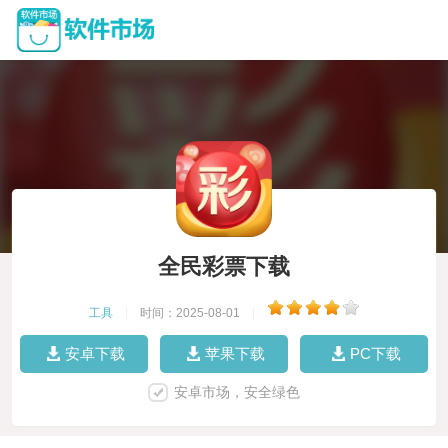
全民彩票下载
工具
|
时间：2025-08-01
|
安卓下载
苹果下载
PC下载
安卓市场，安全绿色