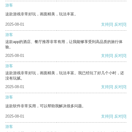
游客
这款游戏非常好玩，画面精美，玩法丰富。
2025-08-01
支持
[0]
反对
[0]
游客
这款app的酒店、餐厅推荐非常有用，让我能够享受到高品质的旅行体
验。
2025-08-01
支持
[0]
反对
[0]
游客
这款游戏非常好玩，画面精美，玩法丰富。我已经玩了好几个小时，还
没有玩腻。
2025-08-01
支持
[0]
反对
[0]
游客
这款软件非常实用，可以帮助我解决很多问题。
2025-08-01
支持
[0]
反对
[0]
游客