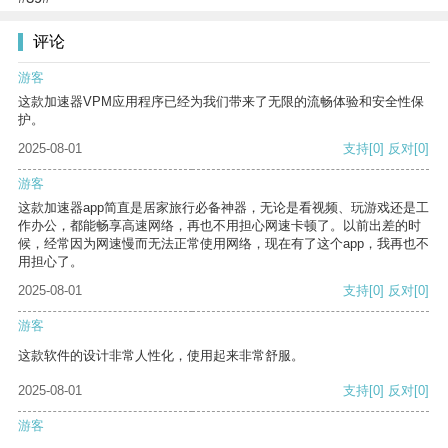
评论
游客
这款加速器VPM应用程序已经为我们带来了无限的流畅体验和安全性保
护。
2025-08-01
支持
[0]
反对
[0]
游客
这款加速器app简直是居家旅行必备神器，无论是看视频、玩游戏还是工
作办公，都能畅享高速网络，再也不用担心网速卡顿了。以前出差的时
候，经常因为网速慢而无法正常使用网络，现在有了这个app，我再也不
用担心了。
2025-08-01
支持
[0]
反对
[0]
游客
这款软件的设计非常人性化，使用起来非常舒服。
2025-08-01
支持
[0]
反对
[0]
游客