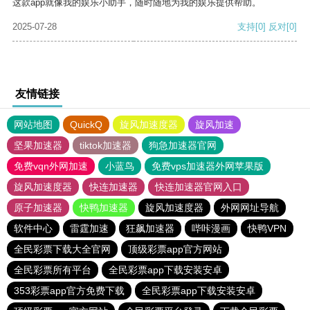
这款app就像我的娱乐小助手，随时随地为我的娱乐提供帮助。
2025-07-28
支持
[0]
反对
[0]
友情链接
网站地图
QuickQ
旋风加速度器
旋风加速
坚果加速器
tiktok加速器
狗急加速器官网
免费vqn外网加速
小蓝鸟
免费vps加速器外网苹果版
旋风加速度器
快连加速器
快连加速器官网入口
原子加速器
快鸭加速器
旋风加速度器
外网网址导航
软件中心
雷霆加速
狂飙加速器
哔咔漫画
快鸭VPN
全民彩票下载大全官网
顶级彩票app官方网站
全民彩票所有平台
全民彩票app下载安装安卓
353彩票app官方免费下载
全民彩票app下载安装安卓