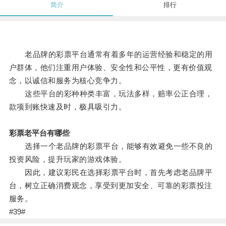
简介
排行
老品牌的彩票平台通常有着多年的运营经验和稳定的用
户群体，他们注重用户体验、安全性和公平性，更有价值观
念，以诚信和服务为核心竞争力。
这些平台的彩种种类丰富，玩法多样，赔率公正合理，
款项到账快速及时，极具吸引力。
彩票老平台有哪些
选择一个老品牌的彩票平台，能够有效避免一些不良的
投资风险，提升玩家的游戏体验。
因此，建议彩民在选择彩票平台时，首先考虑老品牌平
台，树立正确消费观念，享受到更加安全、可靠的彩票投注
服务。
#39#