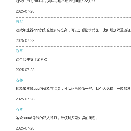
超级好用的加速器，妈妈再也不用担心我的学习啦！
2025-07-28
游客
这款加速器app的安全性有待提高，可以加强防护措施，比如增加双重验证
2025-07-28
游客
这个软件我非常喜欢
2025-07-28
游客
这款加速器app的价格有点贵，可以适当降低一些。我个人觉得，一款加速
2025-07-28
游客
这款app就像我的私人导师，带领我探索知识的奥秘。
2025-07-28