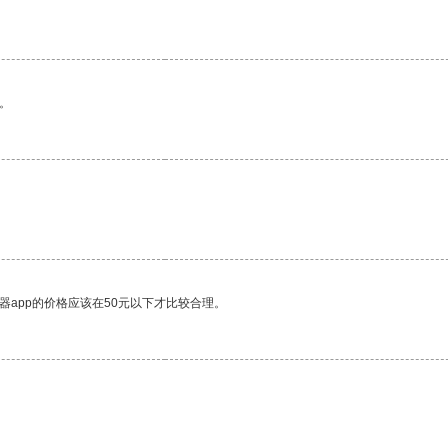
。
器app的价格应该在50元以下才比较合理。