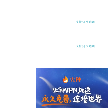
支持
[0]
反对
[0]
支持
[0]
反对
[0]
支持
[0]
反对
[0]
支持
[0]
反对
[0]