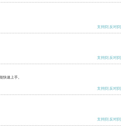
支持
[0]
反对
[0]
支持
[0]
反对
[0]
能快速上手。
支持
[0]
反对
[0]
支持
[0]
反对
[0]