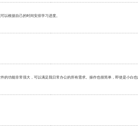
我可以根据自己的时间安排学习进度。
软件的功能非常强大，可以满足我日常办公的所有需求。操作也很简单，即使是小白也