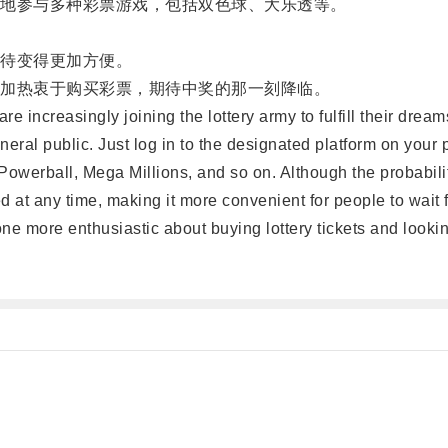
地参与多种彩票游戏，包括双色球、大乐透等。
待变得更加方便。
加热衷于购买彩票，期待中奖的那一刻降临。
 joining the lottery army to fulfill their dreams. An
eneral public. Just log in to the designated platform on your
owerball, Mega Millions, and so on. Although the probability
d at any time, making it more convenient for people to wait 
one more enthusiastic about buying lottery tickets and lookin