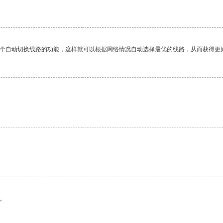
一个自动切换线路的功能，这样就可以根据网络情况自动选择最优的线路，从而获得更
。