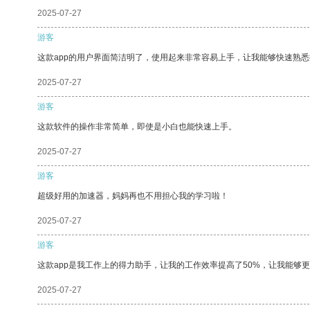
2025-07-27
游客
这款app的用户界面简洁明了，使用起来非常容易上手，让我能够快速熟悉
2025-07-27
游客
这款软件的操作非常简单，即使是小白也能快速上手。
2025-07-27
游客
超级好用的加速器，妈妈再也不用担心我的学习啦！
2025-07-27
游客
这款app是我工作上的得力助手，让我的工作效率提高了50%，让我能够
2025-07-27