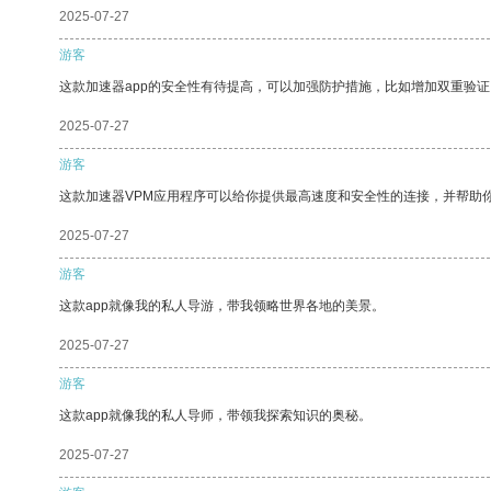
2025-07-27
游客
这款加速器app的安全性有待提高，可以加强防护措施，比如增加双重验证
2025-07-27
游客
这款加速器VPM应用程序可以给你提供最高速度和安全性的连接，并帮助
2025-07-27
游客
这款app就像我的私人导游，带我领略世界各地的美景。
2025-07-27
游客
这款app就像我的私人导师，带领我探索知识的奥秘。
2025-07-27