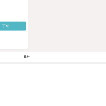
PC下载
排行