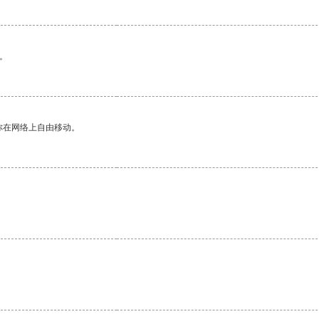
。
你在网络上自由移动。