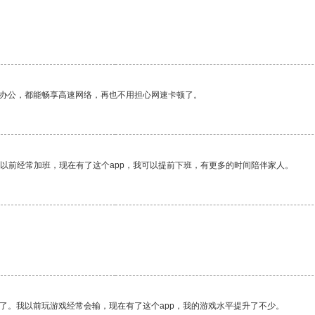
。
作办公，都能畅享高速网络，再也不用担心网速卡顿了。
我以前经常加班，现在有了这个app，我可以提前下班，有更多的时间陪伴家人。
了。我以前玩游戏经常会输，现在有了这个app，我的游戏水平提升了不少。