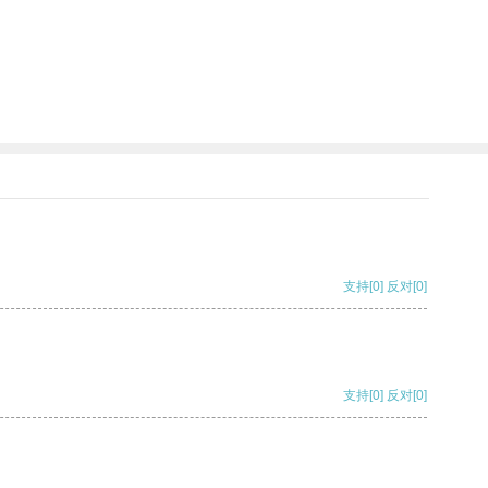
支持
[0]
反对
[0]
支持
[0]
反对
[0]