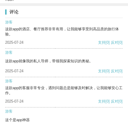
评论
游客
这款app的酒店、餐厅推荐非常有用，让我能够享受到高品质的旅行体
验。
2025-07-24
支持
[0]
反对
[0]
游客
这款app就像我的私人导师，带领我探索知识的奥秘。
2025-07-24
支持
[0]
反对
[0]
游客
这款app的客服非常专业，遇到问题总是能够及时解决，让我能够安心工
作。
2025-07-24
支持
[0]
反对
[0]
游客
这个是app神器