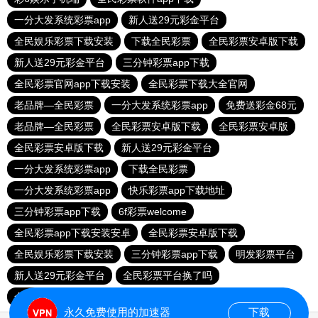
一分大发系统彩票app
新人送29元彩金平台
全民娱乐彩票下载安装
下载全民彩票
全民彩票安卓版下载
新人送29元彩金平台
三分钟彩票app下载
全民彩票官网app下载安装
全民彩票下载大全官网
老品牌—全民彩票
一分大发系统彩票app
免费送彩金68元
老品牌—全民彩票
全民彩票安卓版下载
全民彩票安卓版
全民彩票安卓版下载
新人送29元彩金平台
一分大发系统彩票app
下载全民彩票
一分大发系统彩票app
快乐彩票app下载地址
三分钟彩票app下载
6f彩票welcome
全民彩票app下载安装安卓
全民彩票安卓版下载
全民娱乐彩票下载安装
三分钟彩票app下载
明发彩票平台
新人送29元彩金平台
全民彩票平台换了吗
全民彩票官网app下载安装
永久免费使用的加速器
下载