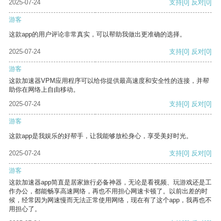
2025-07-24
支持
[0]
反对
[0]
游客
这款app的用户评论非常真实，可以帮助我做出更准确的选择。
2025-07-24
支持
[0]
反对
[0]
游客
这款加速器VPM应用程序可以给你提供最高速度和安全性的连接，并帮
助你在网络上自由移动。
2025-07-24
支持
[0]
反对
[0]
游客
这款app是我娱乐的好帮手，让我能够放松身心，享受美好时光。
2025-07-24
支持
[0]
反对
[0]
游客
这款加速器app简直是居家旅行必备神器，无论是看视频、玩游戏还是工
作办公，都能畅享高速网络，再也不用担心网速卡顿了。以前出差的时
候，经常因为网速慢而无法正常使用网络，现在有了这个app，我再也不
用担心了。