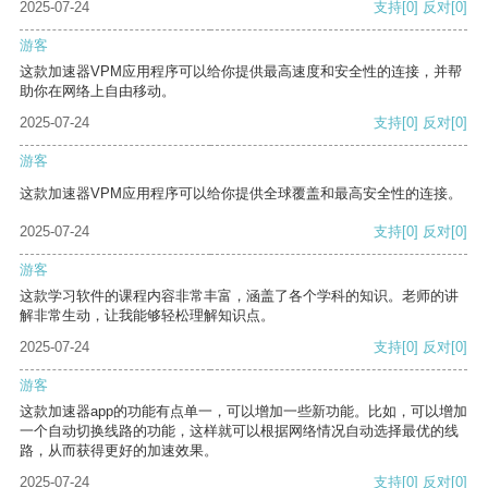
2025-07-24
支持
[0]
反对
[0]
游客
这款加速器VPM应用程序可以给你提供最高速度和安全性的连接，并帮
助你在网络上自由移动。
2025-07-24
支持
[0]
反对
[0]
游客
这款加速器VPM应用程序可以给你提供全球覆盖和最高安全性的连接。
2025-07-24
支持
[0]
反对
[0]
游客
这款学习软件的课程内容非常丰富，涵盖了各个学科的知识。老师的讲
解非常生动，让我能够轻松理解知识点。
2025-07-24
支持
[0]
反对
[0]
游客
这款加速器app的功能有点单一，可以增加一些新功能。比如，可以增加
一个自动切换线路的功能，这样就可以根据网络情况自动选择最优的线
路，从而获得更好的加速效果。
2025-07-24
支持
[0]
反对
[0]