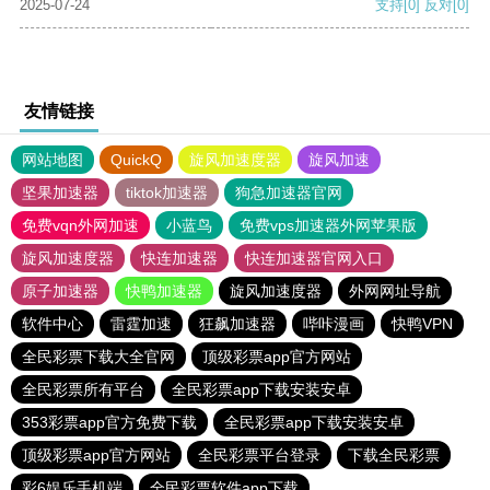
2025-07-24
支持
[0]
反对
[0]
友情链接
网站地图
QuickQ
旋风加速度器
旋风加速
坚果加速器
tiktok加速器
狗急加速器官网
免费vqn外网加速
小蓝鸟
免费vps加速器外网苹果版
旋风加速度器
快连加速器
快连加速器官网入口
原子加速器
快鸭加速器
旋风加速度器
外网网址导航
软件中心
雷霆加速
狂飙加速器
哔咔漫画
快鸭VPN
全民彩票下载大全官网
顶级彩票app官方网站
全民彩票所有平台
全民彩票app下载安装安卓
353彩票app官方免费下载
全民彩票app下载安装安卓
顶级彩票app官方网站
全民彩票平台登录
下载全民彩票
彩6娱乐手机端
全民彩票软件app下载