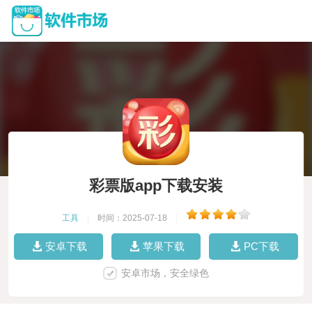
彩票版app下载安装
工具
|
时间：2025-07-18
|
安卓下载
苹果下载
PC下载
安卓市场，安全绿色