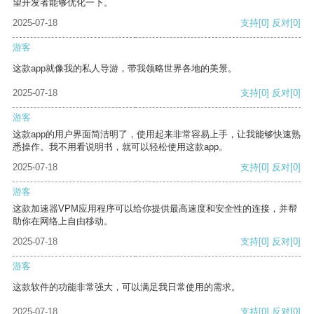
望开发者能够优化一下。
2025-07-18
支持
[0]
反对
[0]
游客
这款app就像我的私人导游，带我领略世界各地的美景。
2025-07-18
支持
[0]
反对
[0]
游客
这款app的用户界面简洁明了，使用起来非常容易上手，让我能够快速熟
悉操作。我不用看说明书，就可以轻松使用这款app。
2025-07-18
支持
[0]
反对
[0]
游客
这款加速器VPM应用程序可以给你提供最高速度和安全性的连接，并帮
助你在网络上自由移动。
2025-07-18
支持
[0]
反对
[0]
游客
这款软件的功能非常强大，可以满足我日常使用的需求。
2025-07-18
支持
[0]
反对
[0]