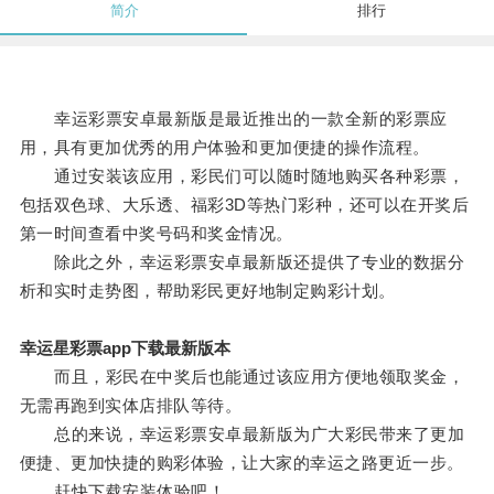
简介
排行
幸运彩票安卓最新版是最近推出的一款全新的彩票应
用，具有更加优秀的用户体验和更加便捷的操作流程。
通过安装该应用，彩民们可以随时随地购买各种彩票，
包括双色球、大乐透、福彩3D等热门彩种，还可以在开奖后
第一时间查看中奖号码和奖金情况。
除此之外，幸运彩票安卓最新版还提供了专业的数据分
析和实时走势图，帮助彩民更好地制定购彩计划。
幸运星彩票app下载最新版本
而且，彩民在中奖后也能通过该应用方便地领取奖金，
无需再跑到实体店排队等待。
总的来说，幸运彩票安卓最新版为广大彩民带来了更加
便捷、更加快捷的购彩体验，让大家的幸运之路更近一步。
赶快下载安装体验吧！。