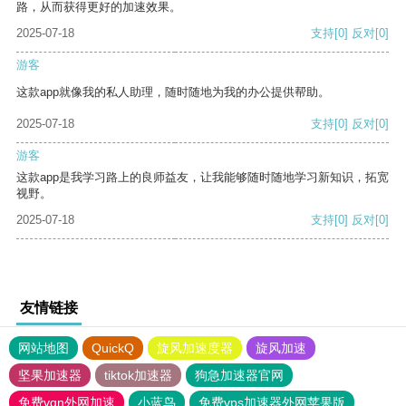
路，从而获得更好的加速效果。
2025-07-18
支持
[0]
反对
[0]
游客
这款app就像我的私人助理，随时随地为我的办公提供帮助。
2025-07-18
支持
[0]
反对
[0]
游客
这款app是我学习路上的良师益友，让我能够随时随地学习新知识，拓宽
视野。
2025-07-18
支持
[0]
反对
[0]
友情链接
网站地图
QuickQ
旋风加速度器
旋风加速
坚果加速器
tiktok加速器
狗急加速器官网
免费vqn外网加速
小蓝鸟
免费vps加速器外网苹果版