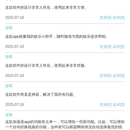
这款软件的设计非常人性化，使用起来非常方便。
2025-07-18
支持
[0]
反对
[0]
游客
这款app就像我的娱乐小助手，随时随地为我的娱乐提供帮助。
2025-07-18
支持
[0]
反对
[0]
游客
这款软件的设计非常人性化，使用起来非常舒服。
2025-07-18
支持
[0]
反对
[0]
游客
这款软件简直是神器，解决了我所有问题。
2025-07-18
支持
[0]
反对
[0]
游客
这款加速器app的功能有点单一，可以增加一些新功能。比如，可以增加
一个自动切换线路的功能，这样就可以根据网络情况自动选择最优的线