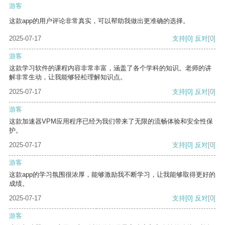
游客
这款app的用户评论非常真实，可以帮助我做出更准确的选择。
2025-07-17
支持
[0]
反对
[0]
游客
这款学习软件的课程内容非常丰富，涵盖了各个学科的知识。老师的讲
解非常生动，让我能够轻松理解知识点。
2025-07-17
支持
[0]
反对
[0]
游客
这款加速器VPM应用程序已经为我们带来了无限的流畅体验和安全性保
护。
2025-07-17
支持
[0]
反对
[0]
游客
这款app的学习氛围很浓厚，能够激励我不断学习，让我能够取得更好的
成绩。
2025-07-17
支持
[0]
反对
[0]
游客