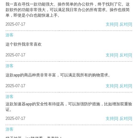
我一直在寻找一款功能强大、操作简单的办公软件，终于找到了它。这
款软件的功能非常强大，可以满足我日常办公的所有需求。操作也很简
单，即使是小白也能快速上手。
2025-07-17
支持
[0]
反对
[0]
游客
这个软件我非常喜欢
2025-07-17
支持
[0]
反对
[0]
游客
这款app的商品种类非常丰富，可以满足我所有的购物需求。
2025-07-17
支持
[0]
反对
[0]
游客
这款加速器app的安全性有待提高，可以加强防护措施，比如增加双重验
证。
2025-07-17
支持
[0]
反对
[0]
游客