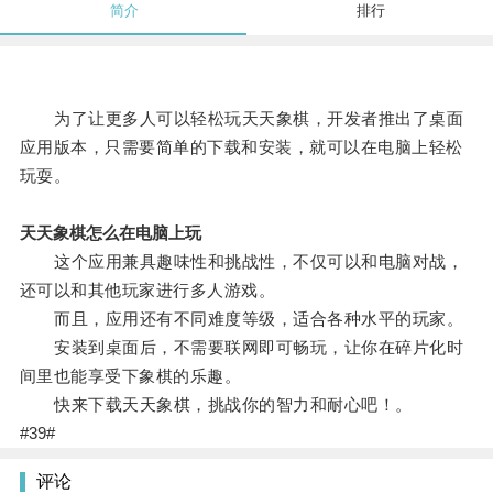
简介
排行
为了让更多人可以轻松玩天天象棋，开发者推出了桌面
应用版本，只需要简单的下载和安装，就可以在电脑上轻松
玩耍。
天天象棋怎么在电脑上玩
这个应用兼具趣味性和挑战性，不仅可以和电脑对战，
还可以和其他玩家进行多人游戏。
而且，应用还有不同难度等级，适合各种水平的玩家。
安装到桌面后，不需要联网即可畅玩，让你在碎片化时
间里也能享受下象棋的乐趣。
快来下载天天象棋，挑战你的智力和耐心吧！。
#39#
评论