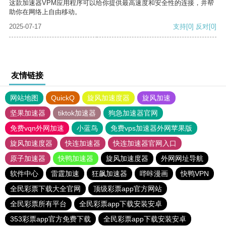
这款加速器VPM应用程序可以给你提供最高速度和安全性的连接，并帮
助你在网络上自由移动。
2025-07-17
支持
[0]
反对
[0]
友情链接
网站地图
QuickQ
旋风加速度器
旋风加速
坚果加速器
tiktok加速器
狗急加速器官网
免费vqn外网加速
小蓝鸟
免费vps加速器外网苹果版
旋风加速度器
快连加速器
快连加速器官网入口
原子加速器
快鸭加速器
旋风加速度器
外网网址导航
软件中心
雷霆加速
狂飙加速器
哔咔漫画
快鸭VPN
全民彩票下载大全官网
顶级彩票app官方网站
全民彩票所有平台
全民彩票app下载安装安卓
353彩票app官方免费下载
全民彩票app下载安装安卓