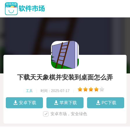
下载天天象棋并安装到桌面怎么弄
工具
|
时间：2025-07-17
|
安卓下载
苹果下载
PC下载
安卓市场，安全绿色