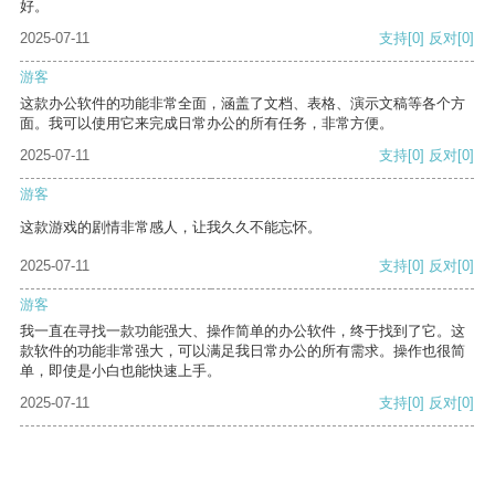
好。
2025-07-11
支持
[0]
反对
[0]
游客
这款办公软件的功能非常全面，涵盖了文档、表格、演示文稿等各个方
面。我可以使用它来完成日常办公的所有任务，非常方便。
2025-07-11
支持
[0]
反对
[0]
游客
这款游戏的剧情非常感人，让我久久不能忘怀。
2025-07-11
支持
[0]
反对
[0]
游客
我一直在寻找一款功能强大、操作简单的办公软件，终于找到了它。这
款软件的功能非常强大，可以满足我日常办公的所有需求。操作也很简
单，即使是小白也能快速上手。
2025-07-11
支持
[0]
反对
[0]