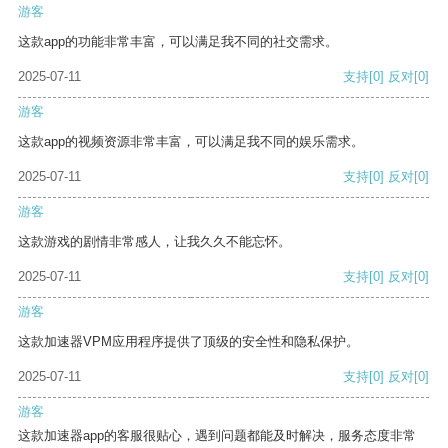
游客
这款app的功能非常丰富，可以满足我不同的社交需求。
2025-07-11
支持
[0]
反对
[0]
游客
这款app的视频资源非常丰富，可以满足我不同的娱乐需求。
2025-07-11
支持
[0]
反对
[0]
游客
这款游戏的剧情非常感人，让我久久不能忘怀。
2025-07-11
支持
[0]
反对
[0]
游客
这款加速器VPM应用程序提供了顶级的安全性和隐私保护。
2025-07-11
支持
[0]
反对
[0]
游客
这款加速器app的客服很贴心，遇到问题都能及时解决，服务态度非常