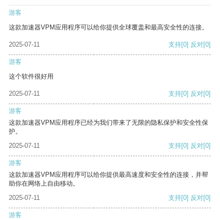
游客
这款加速器VPM应用程序可以给你提供全球覆盖和最高安全性的连接。
2025-07-11
支持
[0]
反对
[0]
游客
这个软件很好用
2025-07-11
支持
[0]
反对
[0]
游客
这款加速器VPM应用程序已经为我们带来了无限的隐私保护和安全性保
护。
2025-07-11
支持
[0]
反对
[0]
游客
这款加速器VPM应用程序可以给你提供最高速度和安全性的连接，并帮
助你在网络上自由移动。
2025-07-11
支持
[0]
反对
[0]
游客