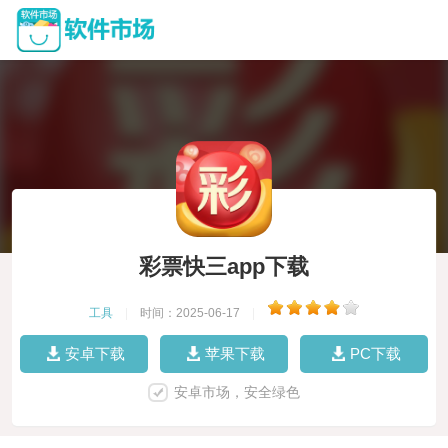
彩票快三app下载
工具
|
时间：2025-06-17
|
安卓下载
苹果下载
PC下载
安卓市场，安全绿色