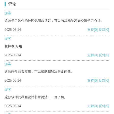
评论
游客
这款学习软件的社区氛围非常好，可以与其他学习者交流学习心得。
2025-06-14
支持
[0]
反对
[0]
游客
超棒啊 好用
2025-06-14
支持
[0]
反对
[0]
游客
这款软件非常实用，可以帮助我解决很多问题。
2025-06-14
支持
[0]
反对
[0]
游客
这款软件的界面设计非常简洁，一目了然。
2025-06-14
支持
[0]
反对
[0]