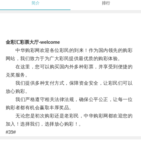
简介
排行
金彩汇彩票大厅-welcome
中华购彩网欢迎各位彩民的到来！作为国内领先的购彩
网站，我们致力于为广大彩民提供最优质的购彩体验。
在这里，您可以购买国内外多种彩票，并享受到便捷的
兑奖服务。
我们提供多种支付方式，保障资金安全，让彩民们可以
放心购彩。
我们严格遵守相关法律法规，确保公平公正，让每一位
购彩者都有机会赢取丰厚奖品。
无论您是初次购彩还是老彩民，中华购彩网都欢迎您的
加入！选择我们，选择放心购彩！。
#39#