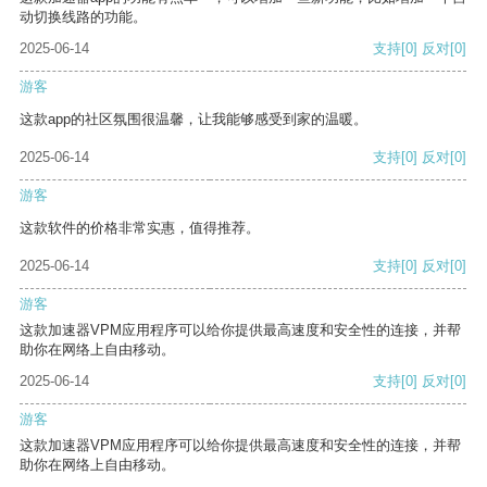
动切换线路的功能。
2025-06-14
支持
[0]
反对
[0]
游客
这款app的社区氛围很温馨，让我能够感受到家的温暖。
2025-06-14
支持
[0]
反对
[0]
游客
这款软件的价格非常实惠，值得推荐。
2025-06-14
支持
[0]
反对
[0]
游客
这款加速器VPM应用程序可以给你提供最高速度和安全性的连接，并帮
助你在网络上自由移动。
2025-06-14
支持
[0]
反对
[0]
游客
这款加速器VPM应用程序可以给你提供最高速度和安全性的连接，并帮
助你在网络上自由移动。