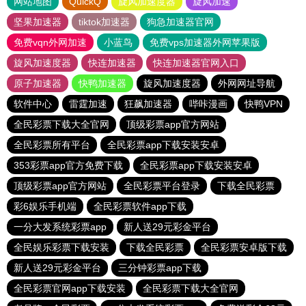
网站地图
QuickQ
旋风加速度器
旋风加速
坚果加速器
tiktok加速器
狗急加速器官网
免费vqn外网加速
小蓝鸟
免费vps加速器外网苹果版
旋风加速度器
快连加速器
快连加速器官网入口
原子加速器
快鸭加速器
旋风加速度器
外网网址导航
软件中心
雷霆加速
狂飙加速器
哔咔漫画
快鸭VPN
全民彩票下载大全官网
顶级彩票app官方网站
全民彩票所有平台
全民彩票app下载安装安卓
353彩票app官方免费下载
全民彩票app下载安装安卓
顶级彩票app官方网站
全民彩票平台登录
下载全民彩票
彩6娱乐手机端
全民彩票软件app下载
一分大发系统彩票app
新人送29元彩金平台
全民娱乐彩票下载安装
下载全民彩票
全民彩票安卓版下载
新人送29元彩金平台
三分钟彩票app下载
全民彩票官网app下载安装
全民彩票下载大全官网