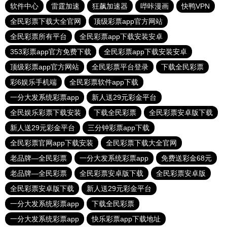
软件中心
雷霆加速
狂飙加速器
哔咔漫画
快鸭VPN
全民彩票下载大全官网
顶级彩票app官方网站
全民彩票所有平台
全民彩票app下载安装安卓
353彩票app官方免费下载
全民彩票app下载安装安卓
顶级彩票app官方网站
全民彩票平台登录
下载全民彩票
彩6娱乐手机端
全民彩票软件app下载
一分大发系统彩票app
新人送29元彩金平台
全民娱乐彩票下载安装
下载全民彩票
全民彩票安卓版下载
新人送29元彩金平台
三分钟彩票app下载
全民彩票官网app下载安装
全民彩票下载大全官网
老品牌—全民彩票
一分大发系统彩票app
免费送彩金68元
老品牌—全民彩票
全民彩票安卓版下载
全民彩票安卓版
全民彩票安卓版下载
新人送29元彩金平台
一分大发系统彩票app
下载全民彩票
一分大发系统彩票app
快乐彩票app下载地址