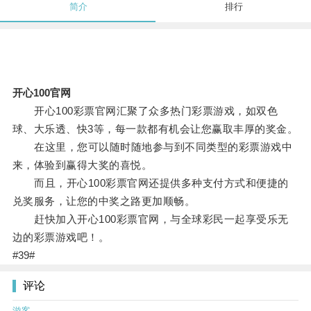
简介
排行
开心100官网
开心100彩票官网汇聚了众多热门彩票游戏，如双色
球、大乐透、快3等，每一款都有机会让您赢取丰厚的奖金。
在这里，您可以随时随地参与到不同类型的彩票游戏中
来，体验到赢得大奖的喜悦。
而且，开心100彩票官网还提供多种支付方式和便捷的
兑奖服务，让您的中奖之路更加顺畅。
赶快加入开心100彩票官网，与全球彩民一起享受乐无
边的彩票游戏吧！。
#39#
评论
游客