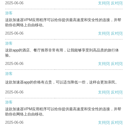
2025-06-06
支持
[0]
反对
[0]
游客
这款加速器VPM应用程序可以给你提供最高速度和安全性的连接，并帮
助你在网络上自由移动。
2025-06-06
支持
[0]
反对
[0]
游客
这款app的酒店、餐厅推荐非常有用，让我能够享受到高品质的旅行体
验。
2025-06-06
支持
[0]
反对
[0]
游客
这款加速器app的价格有点贵，可以适当降低一些，这样会更加亲民。
2025-06-06
支持
[0]
反对
[0]
游客
这款加速器VPM应用程序可以给你提供最高速度和安全性的连接，并帮
助你在网络上自由移动。
2025-06-06
支持
[0]
反对
[0]