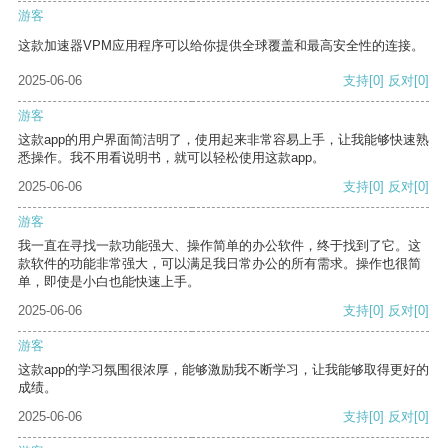
游客
这款加速器VPM应用程序可以给你提供全球覆盖和最高安全性的连接。
2025-06-06
支持
[0]
反对
[0]
游客
这款app的用户界面简洁明了，使用起来非常容易上手，让我能够快速熟
悉操作。我不用看说明书，就可以轻松使用这款app。
2025-06-06
支持
[0]
反对
[0]
游客
我一直在寻找一款功能强大、操作简单的办公软件，终于找到了它。这
款软件的功能非常强大，可以满足我日常办公的所有需求。操作也很简
单，即使是小白也能快速上手。
2025-06-06
支持
[0]
反对
[0]
游客
这款app的学习氛围很浓厚，能够激励我不断学习，让我能够取得更好的
成绩。
2025-06-06
支持
[0]
反对
[0]