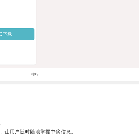
PC下载
排行
。
，让用户随时随地掌握中奖信息。