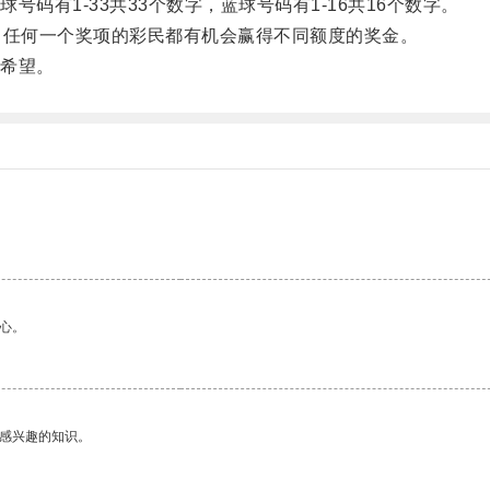
有1-33共33个数字，蓝球号码有1-16共16个数字。
任何一个奖项的彩民都有机会赢得不同额度的奖金。
希望。
心。
己感兴趣的知识。