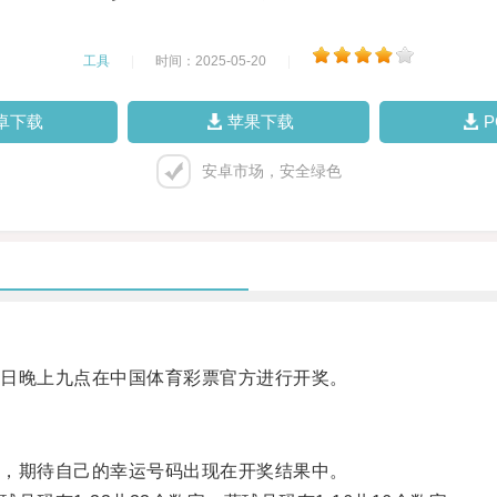
工具
|
时间：2025-05-20
|
卓下载
苹果下载
安卓市场，安全绿色
日晚上九点在中国体育彩票官方进行开奖。
，期待自己的幸运号码出现在开奖结果中。